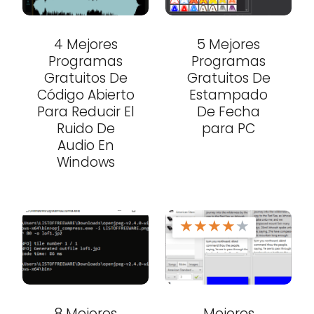
4 Mejores
5 Mejores
Programas
Programas
Gratuitos De
Gratuitos De
Código Abierto
Estampado
Para Reducir El
De Fecha
Ruido De
para PC
Audio En
Windows
★
★
★
★
★
8 Mejores
Mejores