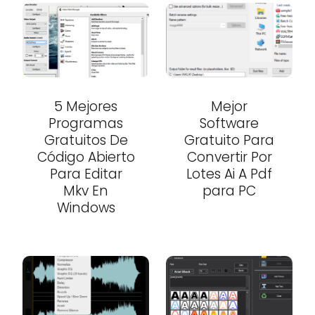
5 Mejores
Mejor
Programas
Software
Gratuitos De
Gratuito Para
Código Abierto
Convertir Por
Para Editar
Lotes Ai A Pdf
Mkv En
para PC
Windows