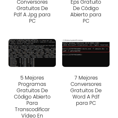
Conversores
Eps Gratuito
Gratuitos De
De Código
Pdf A Jpg para
Abierto para
PC
PC
5 Mejores
7 Mejores
Programas
Conversores
Gratuitos De
Gratuitos De
Código Abierto
Word A Pdf
Para
para PC
Transcodificar
Vídeo En