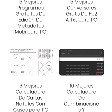
5 Mejores
5 Mejores
Programas
Conversores
Gratuitos De
Gratis De Fb2
Edición De
A Txt para PC
Metadatos
Mobi para PC
6 Mejores
16 Mejores
Calculadora
Calculadora
De Cartas
De
Natales Con
Combinacione
Casas para PC
s Y