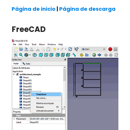
Página de inicio
|
Página de descarga
FreeCAD