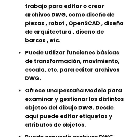
trabajo para editar o crear
archivos DWG, como
diseño de
piezas
,
robot
,
OpenSCAD
,
diseño
de arquitectura
,
diseño de
barcos
, etc.
Puede utilizar funciones básicas
de transformación, movimiento,
escala, etc. para editar archivos
DWG.
Ofrece una pestaña Modelo para
examinar y gestionar los distintos
objetos del dibujo DWG. Desde
aquí puede editar etiquetas y
atributos de objetos.
Puede convertir archivos DWG