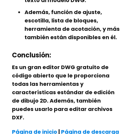
texto al modelo DWG.
Además,
función de ajuste,
escotilla, lista de bloques,
herramienta de acotación,
y más
también están disponibles en él.
Conclusión:
Es un gran editor DWG gratuito de
código abierto que le proporciona
todas las herramientas y
características estándar de edición
de dibujo 2D. Además, también
puedes usarlo para editar archivos
DXF.
Página de inicio
|
Página de descarga