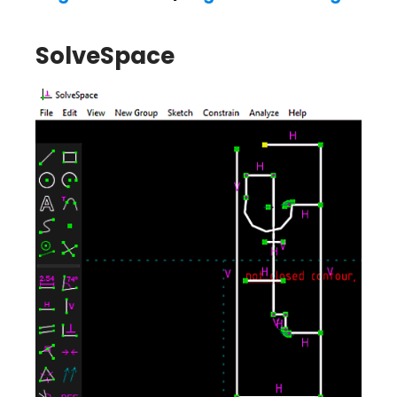
SolveSpace