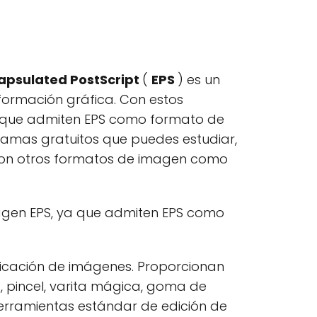
apsulated PostScript
(
EPS
) es un
nformación gráfica. Con estos
a que admiten EPS como formato de
ramas gratuitos que puedes estudiar,
n con otros formatos de imagen como
magen EPS, ya que admiten EPS como
icación de imágenes. Proporcionan
z, pincel, varita mágica, goma de
erramientas estándar de edición de