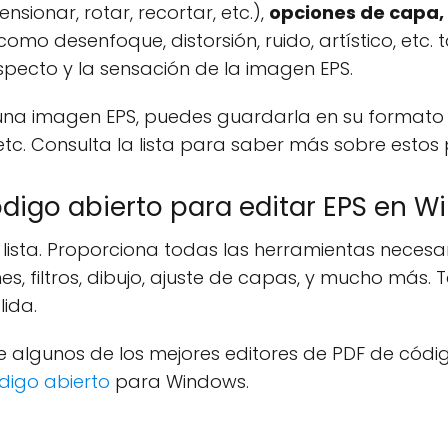
nsionar, rotar, recortar, etc.),
opciones de capa, 
como desenfoque, distorsión, ruido, artístico, etc
pecto y la sensación de la imagen EPS.
na imagen EPS, puedes guardarla en su formato d
tc. Consulta la lista para saber más sobre estos
ódigo abierto para editar EPS en W
a lista. Proporciona todas las herramientas nece
es, filtros, dibujo, ajuste de capas, y mucho má
ida.
e algunos de los mejores editores de PDF de códig
digo abierto
para Windows.