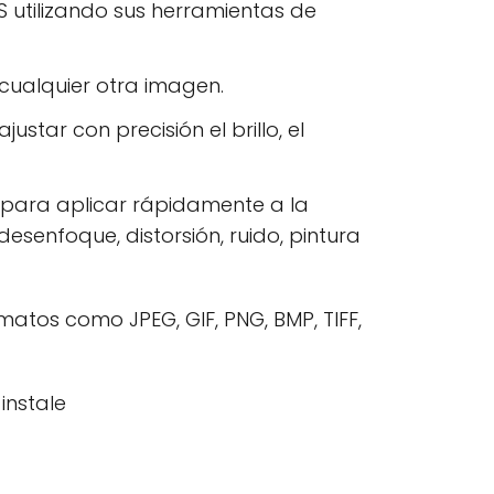
 utilizando sus herramientas de
cualquier otra imagen.
star con precisión el brillo, el
s para aplicar rápidamente a la
desenfoque, distorsión, ruido, pintura
atos como JPEG, GIF, PNG, BMP, TIFF,
instale