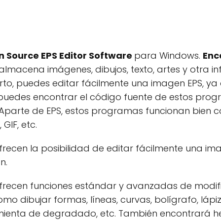
n Source EPS Editor Software
para Windows.
Enc
almacena imágenes, dibujos, texto, artes y otra i
rto, puedes editar fácilmente una imagen EPS, y
puedes encontrar el código fuente de estos prog
es. Aparte de EPS, estos programas funcionan bie
 GIF, etc.
recen la posibilidad de editar fácilmente una i
n.
frecen funciones estándar y avanzadas de modif
omo dibujar formas, líneas, curvas, bolígrafo, lápi
amienta de degradado, etc. También encontrará h