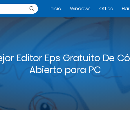
Inicio
Windows
Office
Ha
ejor Editor Eps Gratuito De C
Abierto para PC