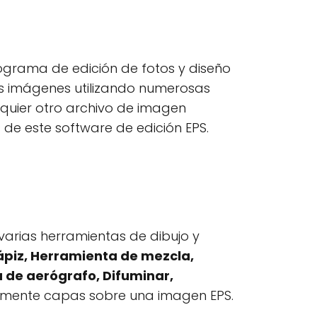
rograma de edición de fotos y diseño
las imágenes utilizando numerosas
lquier otro archivo de imagen
 de este software de edición EPS.
arias herramientas de dibujo y
ápiz, Herramienta de mezcla,
a de aerógrafo,
Difuminar,
lmente capas sobre una imagen EPS.