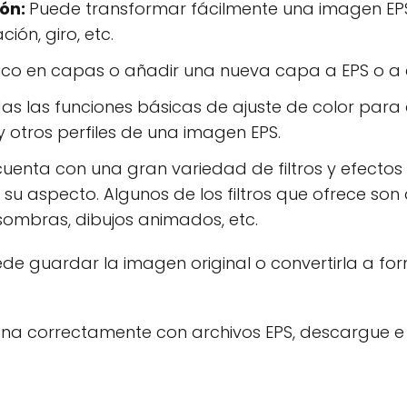
ión:
Puede transformar fácilmente una imagen EPS
ión, giro, etc.
fico en capas o añadir una nueva capa a EPS o a 
s las funciones básicas de ajuste de color para aju
 y otros perfiles de una imagen EPS.
cuenta con una gran variedad de filtros y efecto
su aspecto. Algunos de los filtros que ofrece son 
 sombras, dibujos animados, etc.
de guardar la imagen original o convertirla a form
na correctamente con archivos EPS, descargue e 