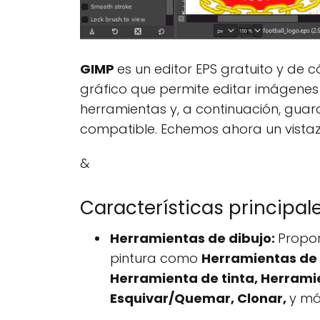
GIMP
es un editor EPS gratuito y de 
gráfico que permite editar imágenes 
herramientas y, a continuación, guar
compatible. Echemos ahora un vistazo
&
Características principale
Herramientas de dibujo:
Propor
pintura como
Herramientas de 
Herramienta de tinta, Herrami
Esquivar/Quemar, Clonar,
y má