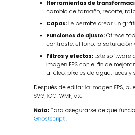
Herramientas de transformac
cambio de tamaño, recorte, rotac
Capas:
Le permite crear un grá
Funciones de ajuste:
Ofrece toda
contraste, el tono, la saturación
Filtros y efectos:
Este software 
imagen EPS con el fin de mejorar 
al óleo, píxeles de agua, luces y
Después de editar la imagen EPS, pue
SVG, ICO, WMF, etc.
Nota:
Para asegurarse de que funcio
Ghostscript
.
.