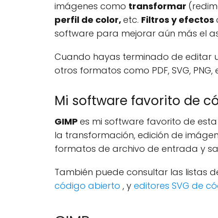
imágenes como
transformar
(redime
perfil de color,
etc.
Filtros y efectos
software para mejorar aún más el as
Cuando hayas terminado de editar u
otros formatos como PDF, SVG, PNG, e
Mi software favorito de c
GIMP
es mi software favorito de est
la transformación, edición de imágen
formatos de archivo de entrada y sal
También puede consultar las listas d
código abierto
, y
editores SVG de có