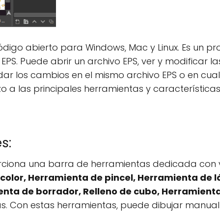
código abierto para Windows, Mac y Linux. Es un p
EPS. Puede abrir un archivo EPS, ver y modificar 
dar los cambios en el mismo archivo EPS o en cua
 a las principales herramientas y características
s:
ciona una barra de herramientas dedicada con v
color, Herramienta de pincel, Herramienta de l
enta de borrador, Relleno de cubo, Herramient
s. Con estas herramientas, puede dibujar manua