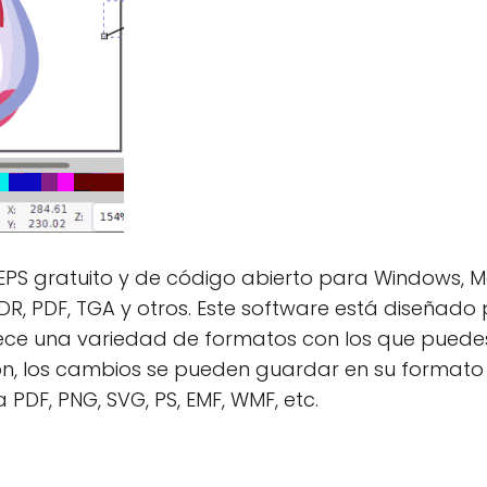
 EPS gratuito y de código abierto para Windows, M
DR, PDF, TGA y otros. Este software está diseñado
rece una variedad de formatos con los que puedes
ón, los cambios se pueden guardar en su formato
 PDF, PNG, SVG, PS, EMF, WMF, etc.