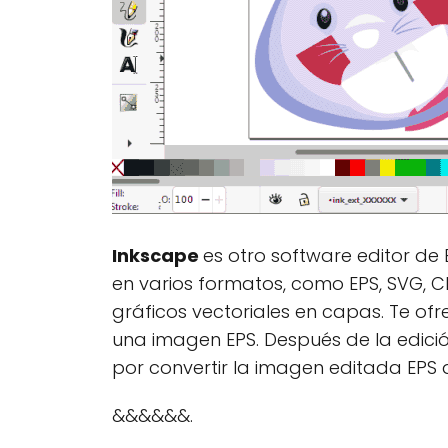
Inkscape
es otro software editor de
en varios formatos, como EPS, SVG, C
gráficos vectoriales en capas. Te of
una imagen EPS. Después de la edici
por convertir la imagen editada EPS a
&&&&&&.