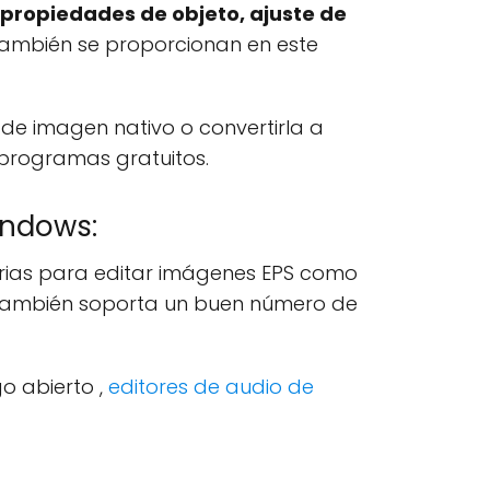
propiedades de objeto, ajuste de
. también se proporcionan en este
e imagen nativo o convertirla a
 programas gratuitos.
indows:
sarias para editar imágenes EPS como
s. También soporta un buen número de
o abierto ,
editores de audio de