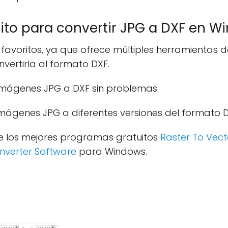
rito para convertir JPG a DXF en W
avoritos, ya que ofrece múltiples herramientas d
vertirla al formato DXF.
 imágenes JPG a DXF sin problemas.
mágenes JPG a diferentes versiones del formato D
de los mejores programas gratuitos
Raster To Vec
nverter Software
para Windows.