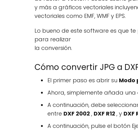
y más a gráficos vectoriales incluy
vectoriales como EMF, WMF y EPS.
Lo bueno de este software es que te
para realizar
la conversión.
Cómo convertir JPG a DXF
El primer paso es abrir su
Modo 
Ahora, simplemente añada una 
A continuación, debe selecciona
entre
DXF 2002
,
DXF R12
, y
DXF 
A continuación, pulse el botón Ej