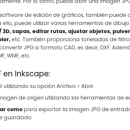
amente. Por lo tanto, puede abrir una imagen JPG
software de edición de gráficos, también puede 
a ello, puede utilizar varias herramientas de dibu
D, capas, editar rutas, ajustar objetos, pulver
olor,
etc. También proporciona toneladas de filtr
 convertir JPG a formato CAD, es decir, DXF. Adem
F, WMF, etc.
 en Inkscape:
utilizando su opción Archivo > Abrir.
imagen de origen utilizando las herramientas de ed
ar como
para exportar la imagen JPG de entrad
de guardado.