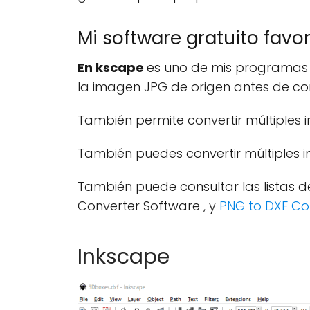
Mi software gratuito favo
En
kscape
es uno de mis programas f
la imagen JPG de origen antes de con
También permite convertir múltiples
También puedes convertir múltiples i
También puede consultar las listas 
Converter Software , y
PNG to DXF Co
Inkscape