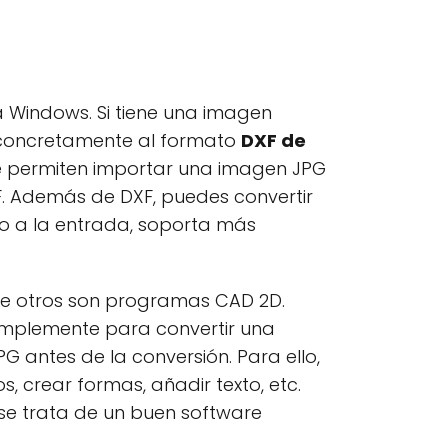
 Windows. Si tiene una imagen
, concretamente al formato
DXF de
te permiten importar una imagen JPG
F. Además de DXF, puedes convertir
to a la entrada, soporta más
que otros son programas CAD 2D.
simplemente para convertir una
antes de la conversión. Para ello,
s, crear formas, añadir texto, etc.
 se trata de un buen software