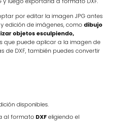
 y luego exportarla a formato DXF.
optar por editar la imagen JPG antes
jo y edición de imágenes, como
dibujo
izar objetos esculpiendo,
os que puede aplicar a la imagen de
ás de DXF, también puedes convertir
ición disponibles.
a al formato
DXF
eligiendo el