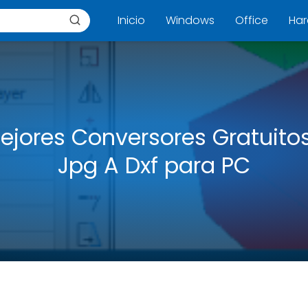
Inicio
Windows
Office
Ha
ejores Conversores Gratuito
Jpg A Dxf para PC