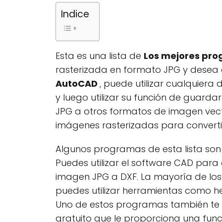
Indice
Esta es una lista de
Los mejores pro
rasterizada en formato JPG y desea 
AutoCAD
, puede utilizar cualquier
y luego utilizar su función de guard
JPG a otros formatos de imagen vect
imágenes rasterizadas para convertir
Algunos programas de esta lista son
Puedes utilizar el software CAD par
imagen JPG a DXF. La mayoría de los
puedes utilizar herramientas como herr
Uno de estos programas también te pe
gratuito que le proporciona una func