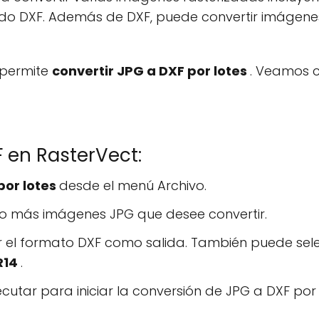
endo DXF. Además de DXF, puede convertir imágene
 permite
convertir JPG a DXF por lotes
. Veamos c
 en RasterVect:
por lotes
desde el menú Archivo.
o más imágenes JPG que desee convertir.
r el formato DXF como salida. También puede sele
R14
.
ecutar para iniciar la conversión de JPG a DXF por 