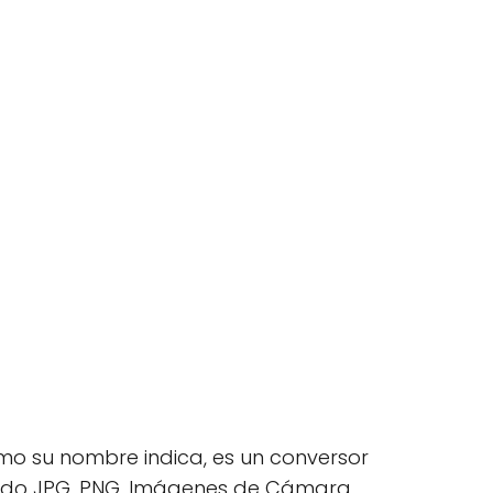
o su nombre indica, es un conversor
yendo JPG, PNG, Imágenes de Cámara,