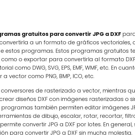
gramas gratuitos para convertir JPG a DXF
para
convertirla a un formato de gráficos vectoriales
a de estos programas. Estos programas gratuitos 
ar como o exportar para convertirla al formato DX
orial como DWG, SVG, EPS, EMF, WMF, etc. En cuan
 a vector como PNG, BMP, ICO, etc.
 conversores de rasterizado a vector, mientras 
a crear diseños DXF con imágenes rasterizadas o 
 programas también permiten editar imágenes JPG 
amientas de dibujo, escalar, rotar, recortar, filtro
rmite convertir JPG a DXF por lotes. En general,
ión para convertir JPG a DXF sin mucha molestia.