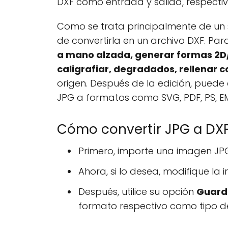
DXF como entrada y salida, respectiv
Como se trata principalmente de un 
de convertirla en un archivo DXF. Par
a mano alzada, generar formas 2D/ 3
caligrafiar, degradados, rellenar c
origen. Después de la edición, puede
JPG a formatos como SVG, PDF, PS, EM
Cómo convertir JPG a DXF
Primero, importe una imagen JPG 
Ahora, si lo desea, modifique la 
Después, utilice su opción
Guard
formato respectivo como tipo 