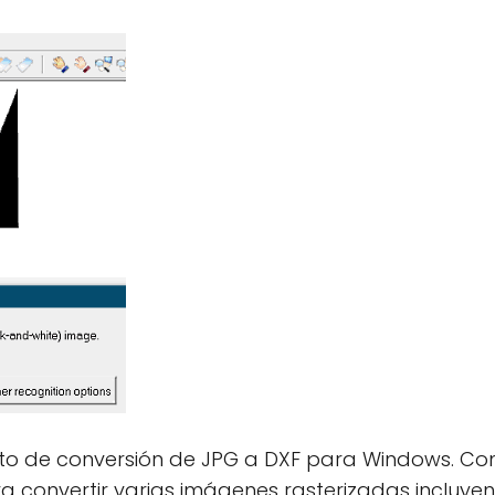
to de conversión de JPG a DXF para Windows. Com
ara convertir varias imágenes rasterizadas inclu