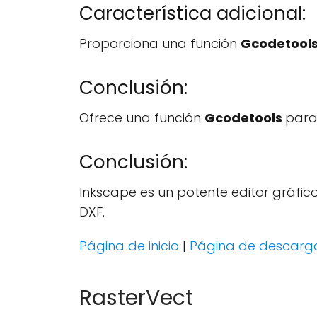
Característica adicional:
Proporciona una función
Gcodetool
Conclusión:
Ofrece una función
Gcodetools
para
Conclusión:
Inkscape es un potente editor gráfico
DXF.
Página de inicio
|
Página de descarg
RasterVect