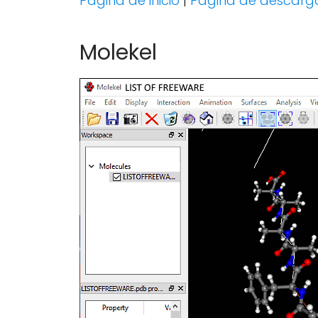
Página de inicio
|
Página de descarg
Molekel