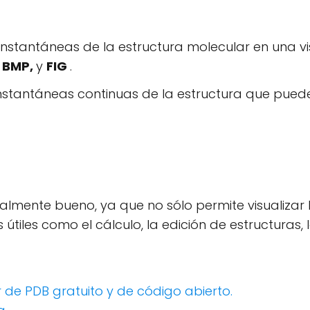
 instantáneas de la estructura molecular en una
 BMP,
y
FIG
.
 instantáneas continuas de la estructura que pu
almente bueno, ya que no sólo permite visualizar 
útiles como el cálculo, la edición de estructuras, 
r de PDB gratuito y de código abierto.