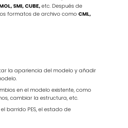
MOL, SMI, CUBE,
etc. Después de
ros formatos de archivo como
CML,
tar la apariencia del modelo y añadir
modelo.
ambios en el modelo existente, como
s, cambiar la estructura, etc.
 el barrido PES, el estado de