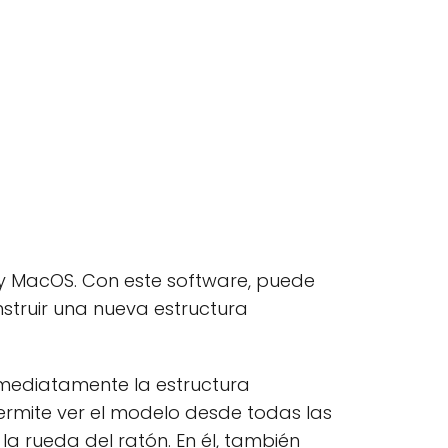
 y MacOS. Con este software, puede
nstruir una nueva estructura
inmediatamente la estructura
permite ver el modelo desde todas las
la rueda del ratón. En él, también