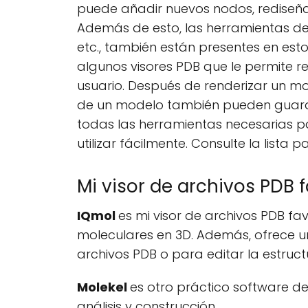
puede añadir nuevos nodos, rediseñar
Además de esto, las herramientas de a
etc., también están presentes en esto
algunos visores PDB que le permite r
usuario. Después de renderizar un m
de un modelo también pueden guar
todas las herramientas necesarias p
utilizar fácilmente. Consulte la list
Mi visor de archivos PDB 
IQmol
es mi visor de archivos PDB fa
moleculares en 3D. Además, ofrece u
archivos PDB o para editar la estruct
Molekel
es otro práctico software de
análisis y construcción.