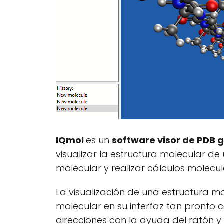
IQmol
es un
software visor de PDB g
visualizar la estructura molecular de
molecular y realizar cálculos molecul
La visualización de una estructura m
molecular en su interfaz tan pronto
direcciones con la ayuda del ratón y 