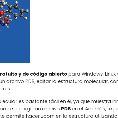
ratuito y de código abierto
para Windows, Linux
 un archivo PDB, editar la estructura molecular, co
ares.
olecular es bastante fácil en él, ya que muestra 
 como se carga un archivo
PDB
en él. Además, te 
te permite hacer zoom en la estructura utilizando 