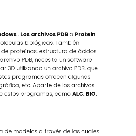
indows
.
Los archivos PDB
o
Protein
oléculas biológicas. También
de proteínas, estructura de ácidos
n archivo PDB, necesita un software
r 3D utilizando un archivo PDB, que
 estos programas ofrecen algunas
gráfica, etc. Aparte de los archivos
 de estos programas, como
ALC, BIO,
ra de modelos a través de las cuales