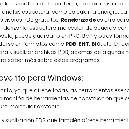
 la estructura de la proteína, cambiar los colores
nálisis estructural como calcular la energía, calcu
s visores PDB gratuitos.
Renderizado
es otra cara
enderizar la estructura molecular de acuerdo con 
odelo, puede guardarlo en PNG, BMP y otros forma
darse en formatos como
PDB, ENT, BIO,
etc. En ge
ara visualizar archivos PDB, además de algunas 
a para saber más sobre estos programas.
favorito para Windows:
vorito, ya que ofrece todas las herramientas esenc
n montón de herramientas de construcción que se
ura molecular existente.
 visualización PDB que también ofrece herramienta