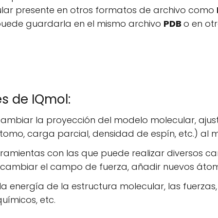
cular presente en otros formatos de archivo como
 puede guardarla en el mismo archivo
PDB
o en ot
es de IQmol:
 cambiar la proyección del modelo molecular, ajus
omo, carga parcial, densidad de espín, etc.) al 
erramientas con las que puede realizar diversos c
 cambiar el campo de fuerza, añadir nuevos átomo
la energía de la estructura molecular, las fuerzas,
uímicos, etc.