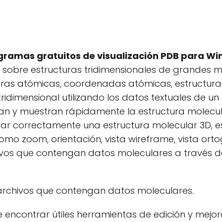
gramas gratuitos de visualización PDB para W
s sobre estructuras tridimensionales de grandes m
uras atómicas, coordenadas atómicas, estructura 
 tridimensional utilizando los datos textuales de u
an y muestran rápidamente la estructura molecula
izar correctamente una estructura molecular 3D,
omo zoom, orientación, vista wireframe, vista orto
hivos que contengan datos moleculares a través
archivos que contengan datos moleculares.
 encontrar útiles herramientas de edición y mejo