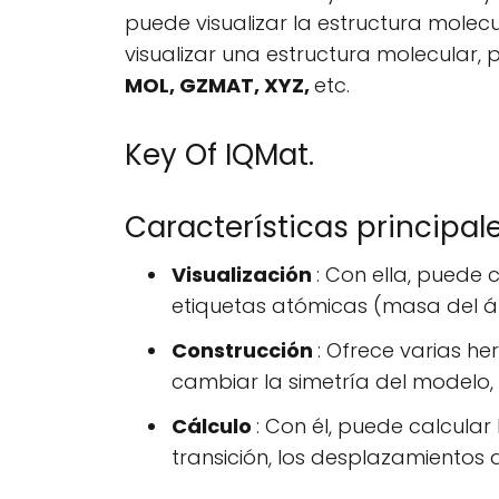
puede visualizar la estructura mole
visualizar una estructura molecular,
MOL, GZMAT, XYZ,
etc.
Key Of IQMat.
Características principal
Visualización
: Con ella, puede
etiquetas atómicas (masa del át
Construcción
: Ofrece varias h
cambiar la simetría del modelo,
Cálculo
: Con él, puede calcular 
transición, los desplazamientos q