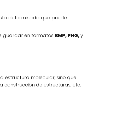
 vista determinada que puede
ede guardar en formatos
BMP, PNG,
y
la estructura molecular, sino que
la construcción de estructuras, etc.