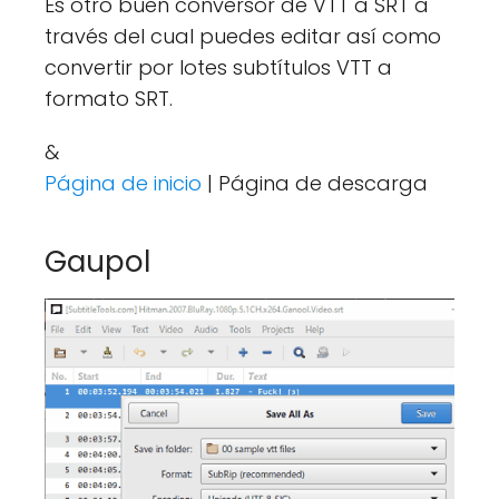
Es otro buen conversor de VTT a SRT a
través del cual puedes editar así como
convertir por lotes subtítulos VTT a
formato SRT.
&
Página de inicio
| Página de descarga
Gaupol