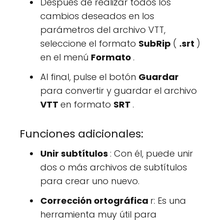
Después de realizar todos los
cambios deseados en los
parámetros del archivo VTT,
seleccione el formato
SubRip
(
.srt
)
en el menú
Formato
.
Al final, pulse el botón
Guardar
para convertir y guardar el archivo
VTT
en formato
SRT
.
Funciones adicionales:
Unir subtítulos
: Con él, puede unir
dos o más archivos de subtítulos
para crear uno nuevo.
Corrección ortográfica
r: Es una
herramienta muy útil para