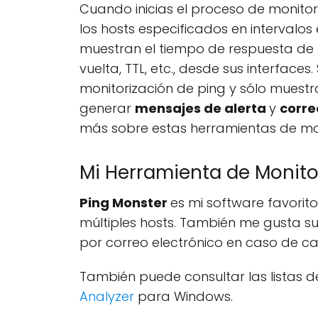
Cuando inicias el proceso de monitor
los hosts especificados en intervalo
muestran el tiempo de respuesta de p
vuelta, TTL, etc., desde sus interfa
monitorización de ping y sólo muest
generar
mensajes de alerta
y
corre
más sobre estas herramientas de mo
Mi Herramienta de Monito
Ping Monster
es mi software favori
múltiples hosts. También me gusta su
por correo electrónico en caso de ca
También puede consultar las listas 
Analyzer
para Windows.