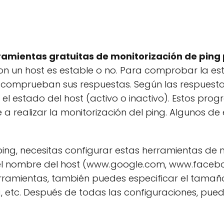
ramientas gratuitas de monitorización de pin
n un host es estable o no. Para comprobar la esta
 comprueban sus respuestas. Según las respuesta
y el estado del host (activo o inactivo). Estos p
e a realizar la monitorización del ping. Algunos d
 ping, necesitas configurar estas herramientas de m
 el nombre del host (www.google.com, www.facebook
rramientas, también puedes especificar el tamaño
, etc. Después de todas las configuraciones, puede