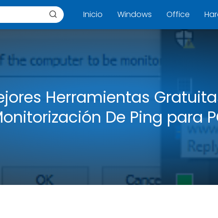
Inicio
Windows
Office
Ha
ejores Herramientas Gratuit
onitorización De Ping para 