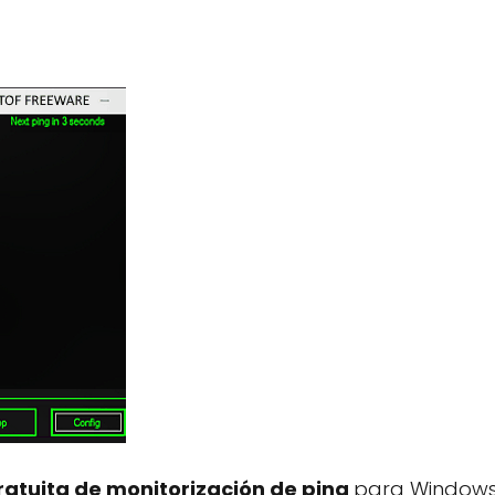
atuita de monitorización de ping
para Windows.