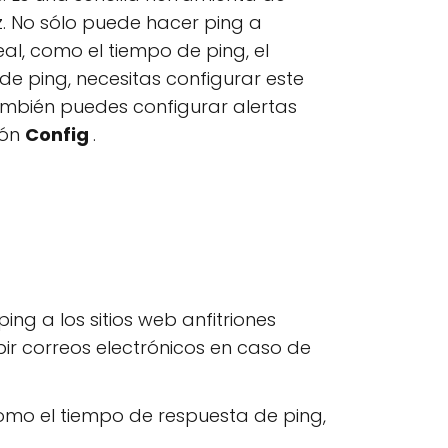
ez. No sólo puede hacer ping a
eal, como el tiempo de ping, el
 de ping, necesitas configurar este
también puedes configurar alertas
ión
Config
.
ng a los sitios web anfitriones
ir correos electrónicos en caso de
omo el tiempo de respuesta de ping,