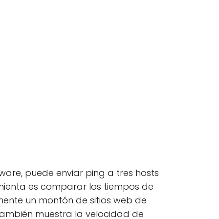
ware, puede enviar ping a tres hosts
ramienta es comparar los tiempos de
mente un montón de sitios web de
 también muestra la velocidad de