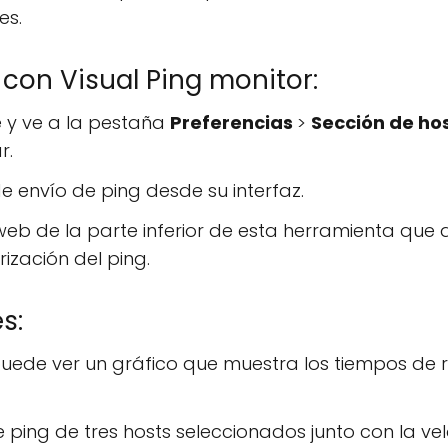
es.
con Visual Ping monitor:
e y ve a la pestaña
Preferencias
>
Sección de ho
r.
de envío de ping desde su interfaz.
s web de la parte inferior de esta herramienta que 
rización del ping.
s:
l, puede ver un gráfico que muestra los tiempos de 
e ping de tres hosts seleccionados junto con la v