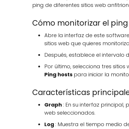
ping de diferentes sitios web anfitrion
Cómo monitorizar el ping 
Abre la interfaz de este softwar
sitios web que quieres monitoriza
Después, establece el intervalo 
Por último, selecciona tres sitio
Ping hosts
para iniciar la monito
Características principale
Graph
: En su interfaz principa
web seleccionados.
Log
: Muestra el tiempo medio d