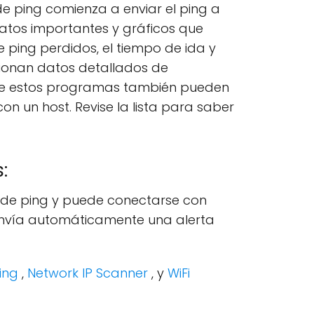
de ping comienza a enviar el ping a
datos importantes y gráficos que
 ping perdidos, el tiempo de ida y
rcionan datos detallados de
s de estos programas también pueden
n un host. Revise la lista para saber
:
 de ping y puede conectarse con
 envía automáticamente una alerta
ing
,
Network IP Scanner
, y
WiFi