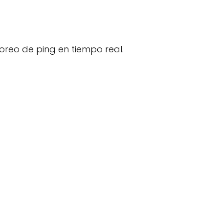
reo de ping en tiempo real.