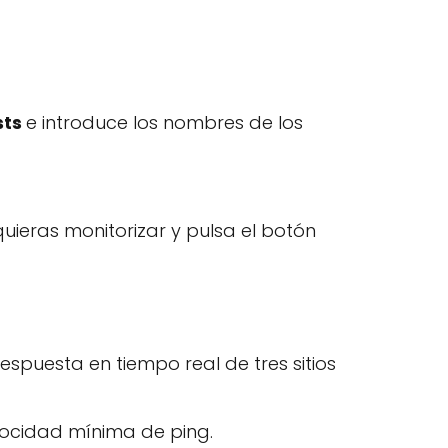
sts
e introduce los nombres de los
quieras monitorizar y pulsa el botón
respuesta en tiempo real de tres sitios
elocidad mínima de ping.