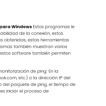
g para Windows
Estos programas le
bilidad de la conexión, estos
s obtenidas, estas herramientas
rogramas también muestran varios
e estos software también permiten
onitorización de ping. En la
.com, etc.) o la dirección IP del
 del paquete de ping, el tiempo de
s iniciar el proceso de