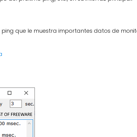
 ping que le muestra importantes datos de monito
a