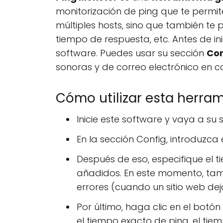
monitorización de ping que te permite
múltiples hosts, sino que también te 
tiempo de respuesta, etc. Antes de in
software. Puedes usar su sección
Co
sonoras y de correo electrónico en c
Cómo utilizar esta herram
Inicie este software y vaya a su
En la sección Config, introduzca
Después de eso, especifique el t
añadidos. En este momento, tamb
errores (cuando un sitio web dej
Por último, haga clic en el botón
el tiempo exacto de ping, el tiemp