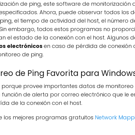
ización de ping, este software de monitorización 
s especificados. Ahora, puede observar todos los 
ing, el tiempo de actividad del host, el número de
ces. Sin embargo, todos estos programas no propo
ran el estado de la conexión con el host. Alguno
os electrónicos
en caso de pérdida de conexión co
nitoreo de ping.
reo de Ping Favorita para Windows
to porque provee importantes datos de monitoreo
 función de alerta por correo electrónico que le
ída de la conexión con el host.
de los mejores programas gratuitos
Network Mapp