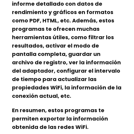
informe detallado con datos de
rendimiento y gráficos en formatos
como PDF, HTML, etc. Además, estos
programas te ofrecen muchas
herramientas útiles, como filtrar los
resultados, activar el modo de
pantalla completa, guardar un
archivo de registro, ver la información
del adaptador, configurar el intervalo
de tiempo para actualizar las
propiedades WiFi, la información de la
conexión actual, etc.
En resumen, estos programas te
permiten exportar la información
obtenida de las redes WiFi.