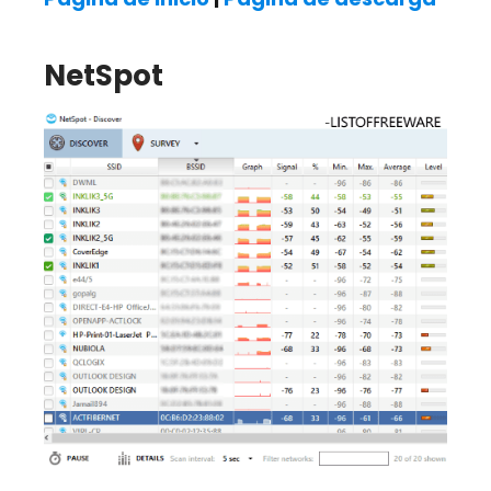
NetSpot