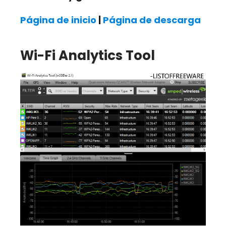
Página de inicio
|
Página de descarga
Wi-Fi Analytics Tool