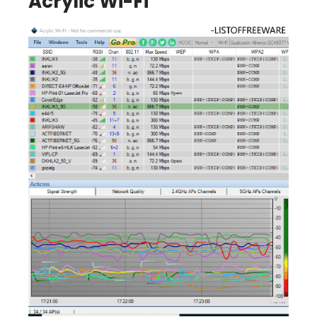
Acrylic Wi-Fi