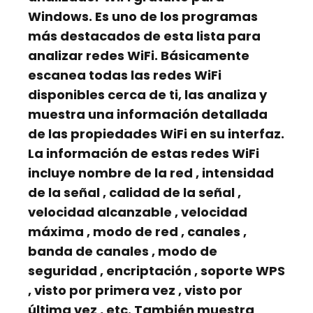
Windows. Es uno de los programas
más destacados de esta lista para
analizar redes WiFi. Básicamente
escanea todas las redes WiFi
disponibles cerca de ti, las analiza y
muestra una información detallada
de las propiedades WiFi en su interfaz.
La información de estas redes WiFi
incluye
nombre de la red
,
intensidad
de la señal
,
calidad de la señal
,
velocidad alcanzable
,
velocidad
máxima
,
modo de red
,
canales
,
banda de canales
,
modo de
seguridad
,
encriptación
,
soporte WPS
,
visto por primera vez
,
visto por
última vez
, etc. También muestra