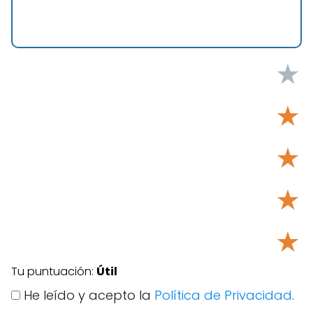
★
★
★
★
★
Tu puntuación:
Útil
He leído y acepto la
Política de Privacidad
.