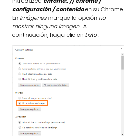
Introduzca
chrome:. // chrome /
configuración / contenido
en su Chrome
En
Imágenes
marque la opción
no
mostrar ninguna imagen
. A
continuación, haga clic en
Listo
.