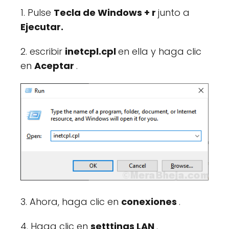
1. Pulse
Tecla de Windows + r
junto a
Ejecutar.
2. escribir
inetcpl.cpl
en ella y haga clic
en
Aceptar
.
3. Ahora, haga clic en
conexiones
.
4. Haga clic en
setttings LAN
.