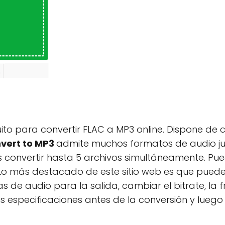
uito para convertir FLAC a MP3 online. Dispone de
vert to MP3
admite muchos formatos de audio j
 convertir hasta 5 archivos simultáneamente. Pued
 Lo más destacado de este sitio web es que puedes
s de audio para la salida, cambiar el bitrate, la 
us especificaciones antes de la conversión y lueg