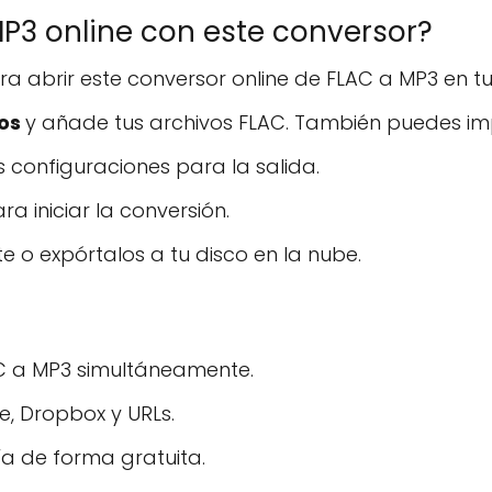
P3 online con este conversor?
ra abrir este conversor online de FLAC a MP3 en 
vos
y añade tus archivos FLAC. También puedes im
s configuraciones para la salida.
ra iniciar la conversión.
 o expórtalos a tu disco en la nube.
AC a MP3 simultáneamente.
e, Dropbox y URLs.
ía de forma gratuita.