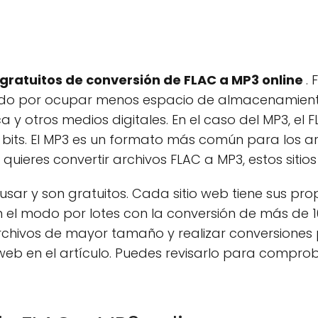
b gratuitos de conversión de FLAC a MP3 online
. 
ido por ocupar menos espacio de almacenamiento 
y otros medios digitales. En el caso del MP3, el
its. El MP3 es un formato más común para los a
uieres convertir archivos FLAC a MP3, estos sitios
 usar y son gratuitos. Cada sitio web tiene sus pro
n el modo por lotes con la conversión de más de 1
rchivos de mayor tamaño y realizar conversiones p
b en el artículo. Puedes revisarlo para comprobar