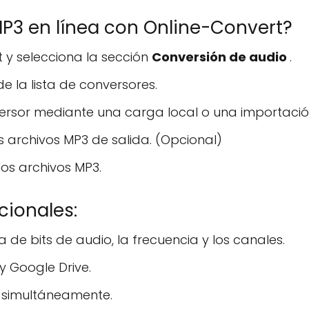
P3 en línea con Online-Convert?
t y selecciona la sección
Conversión de audio
.
de la lista de conversores.
ersor mediante una carga local o una importació
os archivos MP3 de salida. (Opcional)
los archivos MP3.
ionales:
 de bits de audio, la frecuencia y los canales.
 Google Drive.
C simultáneamente.