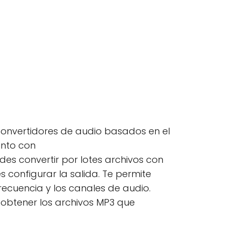
 convertidores de audio basados en el
unto con
es convertir por lotes archivos con
 configurar la salida. Te permite
frecuencia y los canales de audio.
o obtener los archivos MP3 que