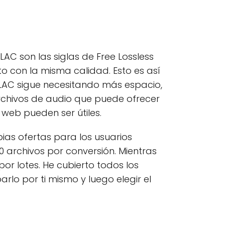
FLAC son las siglas de Free Lossless
con la misma calidad. Esto es así
 FLAC sigue necesitando más espacio,
rchivos de audio que puede ofrecer
 web pueden ser útiles.
pias ofertas para los usuarios
0 archivos por conversión. Mientras
or lotes. He cubierto todos los
lo por ti mismo y luego elegir el