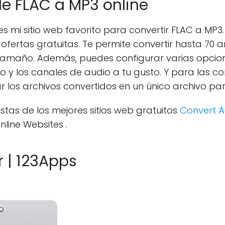
de FLAC a MP3 online
s mi sitio web favorito para convertir FLAC a MP3.
fertas gratuitas. Te permite convertir hasta 70 ar
 tamaño. Además, puedes configurar varias opcion
reo y los canales de audio a tu gusto. Y para las c
os archivos convertidos en un único archivo pa
stas de los mejores sitios web gratuitos
Convert A
line Websites .
r | 123Apps