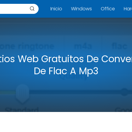
Inicio
Windows
Office
Ha
itios Web Gratuitos De Conve
De Flac A Mp3