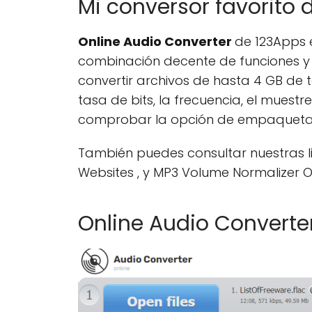
Mi conversor favorito 
Online Audio Converter
de 123Apps e
combinación decente de funciones y o
convertir archivos de hasta 4 GB de
tasa de bits, la frecuencia, el muest
comprobar la opción de empaquetar l
También puedes consultar nuestras li
Websites , y MP3 Volume Normalizer On
Online Audio Converte