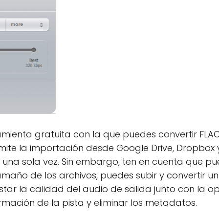
amienta gratuita con la que puedes convertir FLAC
dmite la importación desde Google Drive, Dropbox 
 una sola vez. Sin embargo, ten en cuenta que pu
tamaño de los archivos, puedes subir y convertir u
tar la calidad del audio de salida junto con la op
ormación de la pista y eliminar los metadatos.