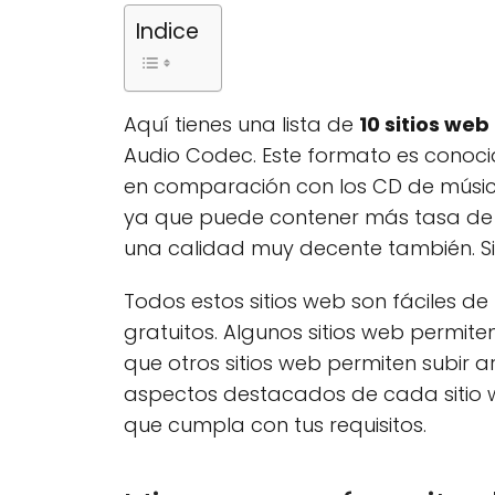
Indice
Aquí tienes una lista de
10 sitios we
Audio Codec. Este formato es conoc
en comparación con los CD de música 
ya que puede contener más tasa de b
una calidad muy decente también. Si q
Todos estos sitios web son fáciles de
gratuitos. Algunos sitios web permite
que otros sitios web permiten subir a
aspectos destacados de cada sitio we
que cumpla con tus requisitos.