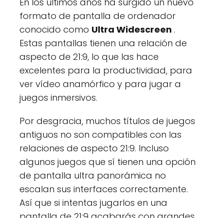
En los últimos años ha surgido un nuevo
formato de pantalla de ordenador
conocido como
Ultra Widescreen
.
Estas pantallas tienen una relación de
aspecto de 21:9, lo que las hace
excelentes para la productividad, para
ver vídeo anamórfico y para jugar a
juegos inmersivos.
Por desgracia, muchos títulos de juegos
antiguos no son compatibles con las
relaciones de aspecto 21:9. Incluso
algunos juegos que sí tienen una opción
de pantalla ultra panorámica no
escalan sus interfaces correctamente.
Así que si intentas jugarlos en una
pantalla de 21:9 acabarás con grandes