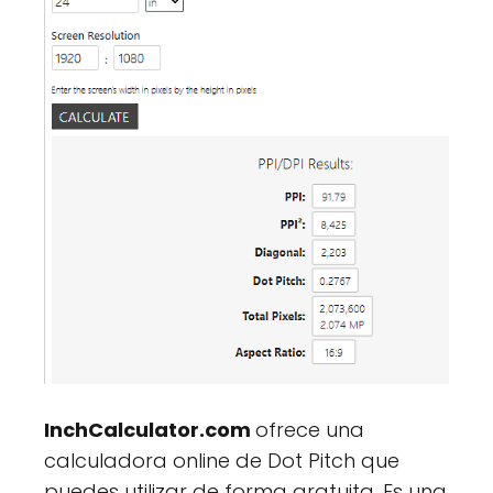
InchCalculator.com
ofrece una
calculadora online de Dot Pitch que
puedes utilizar de forma gratuita. Es una