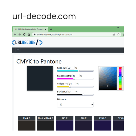
url-decode.com