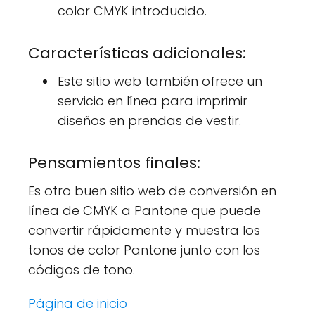
color CMYK introducido.
Características adicionales:
Este sitio web también ofrece un
servicio en línea para imprimir
diseños en prendas de vestir.
Pensamientos finales:
Es otro buen sitio web de conversión en
línea de CMYK a Pantone que puede
convertir rápidamente y muestra los
tonos de color Pantone junto con los
códigos de tono.
Página de inicio