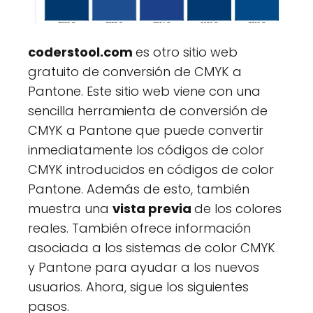
coderstool.com
es otro sitio web
gratuito de conversión de CMYK a
Pantone. Este sitio web viene con una
sencilla herramienta de conversión de
CMYK a Pantone que puede convertir
inmediatamente los códigos de color
CMYK introducidos en códigos de color
Pantone. Además de esto, también
muestra una
vista previa
de los colores
reales. También ofrece información
asociada a los sistemas de color CMYK
y Pantone para ayudar a los nuevos
usuarios. Ahora, sigue los siguientes
pasos.