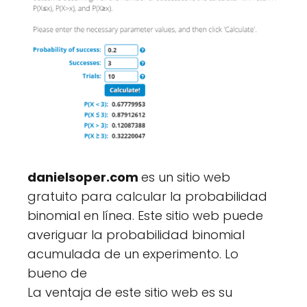
danielsoper.com
es un sitio web
gratuito para calcular la probabilidad
binomial en línea. Este sitio web puede
averiguar la probabilidad binomial
acumulada de un experimento. Lo
bueno de
La ventaja de este sitio web es su