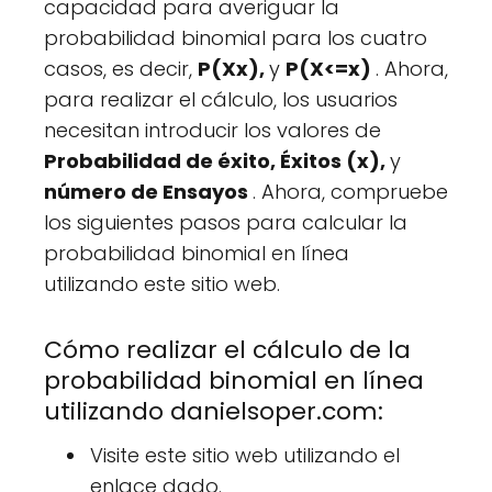
capacidad para averiguar la
probabilidad binomial para los cuatro
casos, es decir,
P(Xx),
y
P(X<=x)
. Ahora,
para realizar el cálculo, los usuarios
necesitan introducir los valores de
Probabilidad de éxito, Éxitos (x),
y
número de Ensayos
. Ahora, compruebe
los siguientes pasos para calcular la
probabilidad binomial en línea
utilizando este sitio web.
Cómo realizar el cálculo de la
probabilidad binomial en línea
utilizando danielsoper.com:
Visite este sitio web utilizando el
enlace dado.