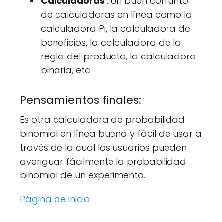
Calculadoras
: Un buen conjunto
de calculadoras en línea como la
calculadora Pi, la calculadora de
beneficios, la calculadora de la
regla del producto, la calculadora
binaria, etc.
Pensamientos finales:
Es otra calculadora de probabilidad
binomial en línea buena y fácil de usar a
través de la cual los usuarios pueden
averiguar fácilmente la probabilidad
binomial de un experimento.
Página de inicio