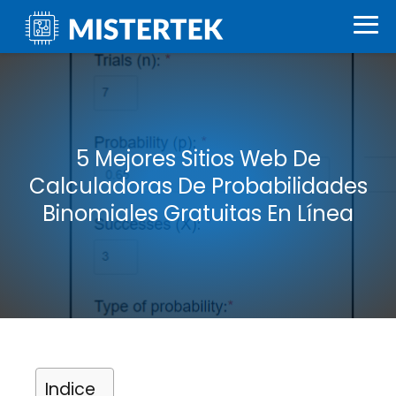
5 Mejores Sitios Web De
Calculadoras De Probabilidades
Binomiales Gratuitas En Línea
Indice