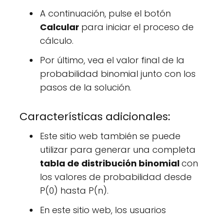
A continuación, pulse el botón
Calcular
para iniciar el proceso de
cálculo.
Por último, vea el valor final de la
probabilidad binomial junto con los
pasos de la solución.
Características adicionales:
Este sitio web también se puede
utilizar para generar una completa
tabla de distribución binomial
con
los valores de probabilidad desde
P(0) hasta P(n).
En este sitio web, los usuarios