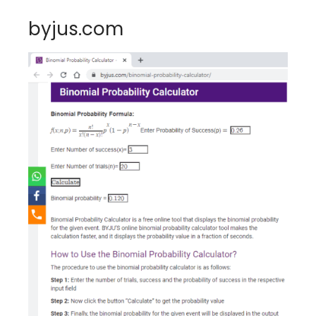
byjus.com