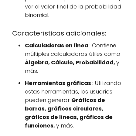
ver el valor final de la probabilidad
binomial.
Características adicionales:
Calculadoras en línea
: Contiene
múltiples calculadoras útiles como
Álgebra, Cálculo, Probabilidad,
y
más.
Herramientas gráficas
: Utilizando
estas herramientas, los usuarios
pueden generar
Gráficos de
barras, gráficos circulares,
gráficos de líneas, gráficos de
funciones,
y más.