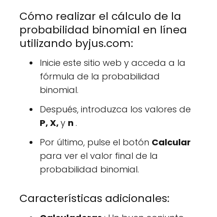
Cómo realizar el cálculo de la
probabilidad binomial en línea
utilizando byjus.com:
Inicie este sitio web y acceda a la
fórmula de la probabilidad
binomial.
Después, introduzca los valores de
P, X,
y
n
.
Por último, pulse el botón
Calcular
para ver el valor final de la
probabilidad binomial.
Características adicionales: