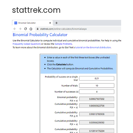
stattrek.com