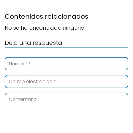
Contenidos relacionados
No se ha encontrado ninguno
Deja una respuesta