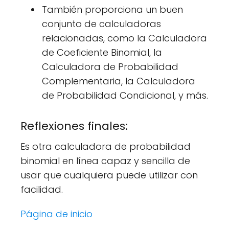
También proporciona un buen
conjunto de calculadoras
relacionadas, como la Calculadora
de Coeficiente Binomial, la
Calculadora de Probabilidad
Complementaria, la Calculadora
de Probabilidad Condicional, y más.
Reflexiones finales:
Es otra calculadora de probabilidad
binomial en línea capaz y sencilla de
usar que cualquiera puede utilizar con
facilidad.
Página de inicio