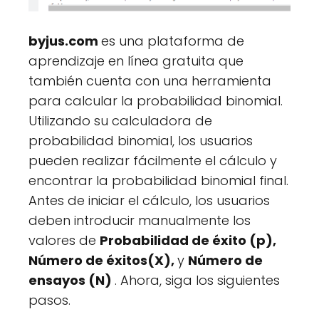
byjus.com
es una plataforma de
aprendizaje en línea gratuita que
también cuenta con una herramienta
para calcular la probabilidad binomial.
Utilizando su calculadora de
probabilidad binomial, los usuarios
pueden realizar fácilmente el cálculo y
encontrar la probabilidad binomial final.
Antes de iniciar el cálculo, los usuarios
deben introducir manualmente los
valores de
Probabilidad de éxito (p),
Número de éxitos(X),
y
Número de
ensayos (N)
. Ahora, siga los siguientes
pasos.