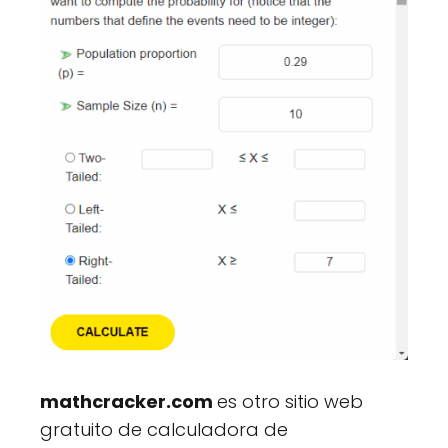
mathcracker.com
es otro sitio web
gratuito de calculadora de