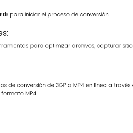
rtir
para iniciar el proceso de conversión.
es:
rramientas para optimizar archivos, capturar sitio
itos de conversión de 3GP a MP4 en línea a través
a formato MP4.