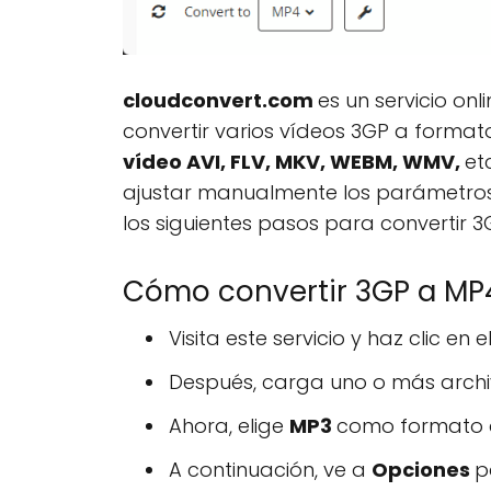
cloudconvert.com
es un servicio onl
convertir varios vídeos 3GP a forma
vídeo AVI, FLV, MKV, WEBM, WMV,
et
ajustar manualmente los parámetros d
los siguientes pasos para convertir 3G
Cómo convertir 3GP a MP4
Visita este servicio y haz clic en 
Después, carga uno o más arch
Ahora, elige
MP3
como formato d
A continuación, ve a
Opciones
p