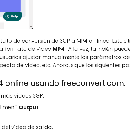
atuito de conversión de 3GP a MP4 en línea. Este s
a formato de vídeo
MP4
. A la vez, también pued
usuarios ajustar manualmente los parámetros de 
pecto de vídeo, etc. Ahora, sigue los siguientes pa
 online usando freeconvert.com:
o más vídeos 3GP.
el menú
Output
.
del vídeo de salida.