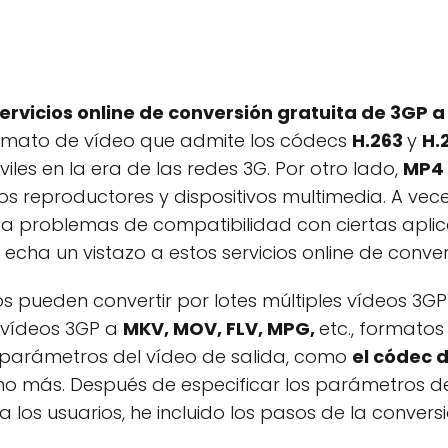
ervicios online de conversión gratuita de 3GP 
ormato de vídeo que admite los códecs
H.263
y
H.
iles en la era de las redes 3G. Por otro lado,
MP4
eproductores y dispositivos multimedia. A veces,
a problemas de compatibilidad con ciertas aplica
 echa un vistazo a estos servicios online de conve
rios pueden convertir por lotes múltiples vídeos 3
 vídeos 3GP a
MKV, MOV, FLV, MPG,
etc., formatos
 parámetros del vídeo de salida, como
el códec d
o más. Después de especificar los parámetros de v
 los usuarios, he incluido los pasos de la convers