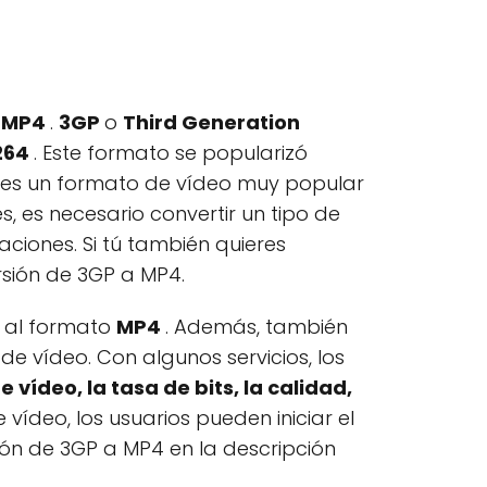
a MP4
.
3GP
o
Third Generation
264
. Este formato se popularizó
es un formato de vídeo muy popular
 es necesario convertir un tipo de
ciones. Si tú también quieres
rsión de 3GP a MP4.
GP al formato
MP4
. Además, también
 de vídeo. Con algunos servicios, los
e vídeo, la tasa de bits, la calidad,
ídeo, los usuarios pueden iniciar el
ión de 3GP a MP4 en la descripción