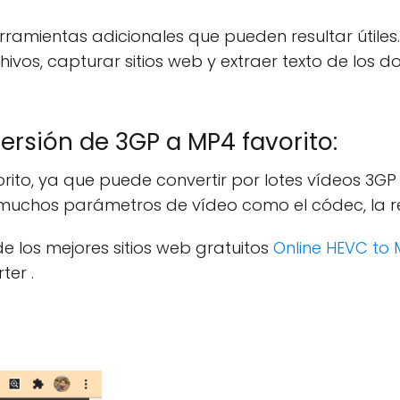
rramientas adicionales que pueden resultar útiles
hivos, capturar sitios web y extraer texto de los d
versión de 3GP a MP4 favorito:
vorito, ya que puede convertir por lotes vídeos 3
muchos parámetros de vídeo como el códec, la reso
e los mejores sitios web gratuitos
Online HEVC to
ter .