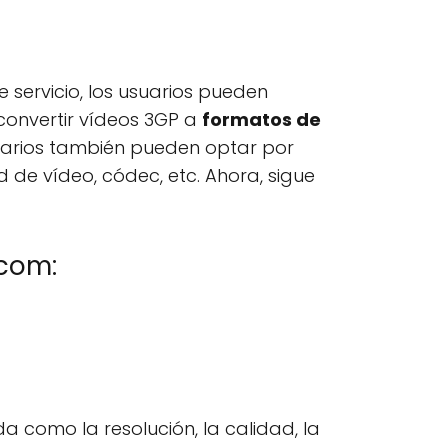
e servicio, los usuarios pueden
convertir vídeos 3GP a
formatos de
usuarios también pueden optar por
 de vídeo, códec, etc. Ahora, sigue
.com:
a como la resolución, la calidad, la