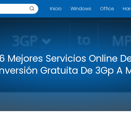
Inicio
Windows
Office
Ha
6 Mejores Servicios Online D
nversión Gratuita De 3Gp A 