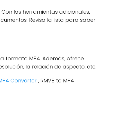
. Con las herramientas adicionales,
ocumentos. Revisa la lista para saber
GP a formato MP4. Además, ofrece
lución, la relación de aspecto, etc.
 MP4 Converter
, RMVB to MP4