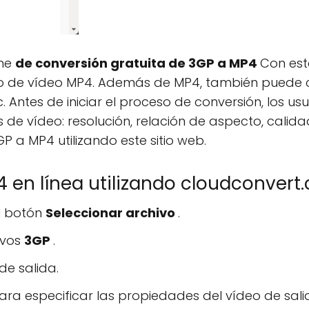
ine
de conversión gratuita de 3GP a MP4
Con est
to de vídeo MP4. Además de MP4, también puede 
c. Antes de iniciar el proceso de conversión, los 
e vídeo: resolución, relación de aspecto, calidad
P a MP4 utilizando este sitio web.
 en línea utilizando cloudconvert
el botón
Seleccionar archivo
.
ivos
3GP
.
e salida.
ara especificar las propiedades del vídeo de salid