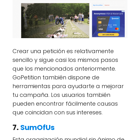
Crear una petición es relativamente
sencillo y sigue casi los mismos pasos
que los mencionados anteriormente.
GoPetition también dispone de
herramientas para ayudarte a mejorar
tu campaña. Los usuarios también
pueden encontrar fácilmente causas
que coincidan con sus intereses.
7.
SumOfUs
Esta organización mundial sin ánimo de