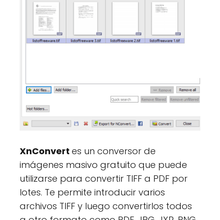
XnConvert
es un conversor de
imágenes masivo gratuito que puede
utilizarse para convertir TIFF a PDF por
lotes. Te permite introducir varios
archivos TIFF y luego convertirlos todos
a otro formato como PDF, JPG, JXR, PNG,