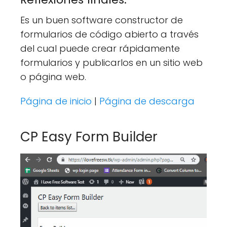
Es un buen software constructor de
formularios de código abierto a través
del cual puede crear rápidamente
formularios y publicarlos en un sitio web
o página web.
Página de inicio
|
Página de descarga
CP Easy Form Builder