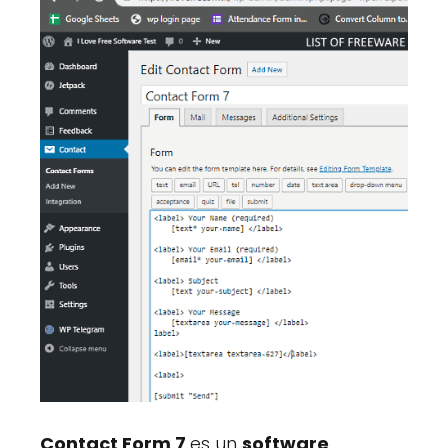
Contact Form 7
es un
software