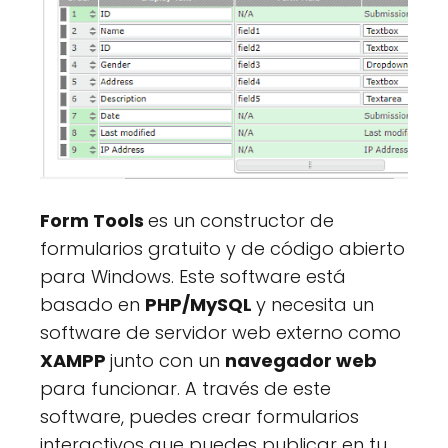
Form Tools
es un constructor de
formularios gratuito y de código abierto
para Windows. Este software está
basado en
PHP/MySQL
y necesita un
software de servidor web externo como
XAMPP
junto con un
navegador web
para funcionar. A través de este
software, puedes crear formularios
interactivos que puedes publicar en tu