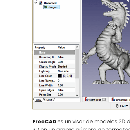
FreeCAD
es un visor de modelos 3D d
3D en un amplio número de formatos. 