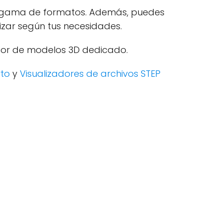
ia gama de formatos. Además, puedes
izar según tus necesidades.
 visor de modelos 3D dedicado.
rto
y
Visualizadores de archivos STEP