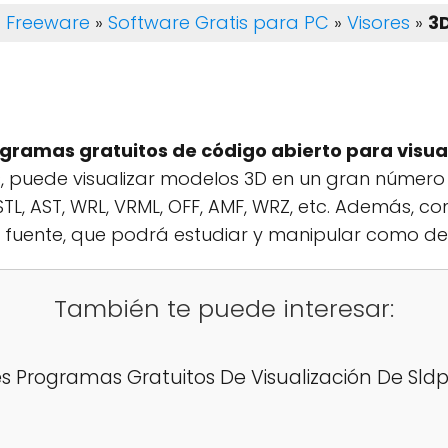
Freeware
»
Software Gratis para PC
»
Visores
»
3
gramas gratuitos de código abierto para visu
, puede visualizar modelos 3D en un gran número 
P, STL, AST, WRL, VRML, OFF, AMF, WRZ, etc. Además,
 fuente, que podrá estudiar y manipular como de
También te puede interesar:
s Programas Gratuitos De Visualización De Sldp