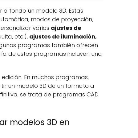
r a fondo un modelo 3D. Estas
automática, modos de proyección,
rsonalizar varios
ajustes de
lta, etc.),
ajustes de iluminación,
Algunos programas también ofrecen
oría de estos programas incluyen una
 edición. En muchos programas,
tir un modelo 3D de un formato a
finitiva, se trata de programas CAD
izar modelos 3D en