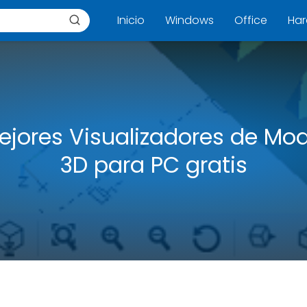
Inicio
Windows
Office
Ha
ejores Visualizadores de Mo
3D para PC gratis