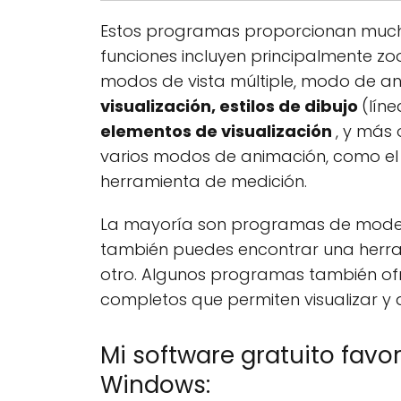
Estos programas proporcionan muchas
funciones incluyen principalmente z
modos de vista múltiple, modo de a
visualización, estilos de dibujo
(lín
elementos de visualización
, y más
varios modos de animación, como el "
herramienta de medición.
La mayoría son programas de modela
también puedes encontrar una herra
otro. Algunos programas también ofr
completos que permiten visualizar y 
Mi software gratuito favo
Windows: