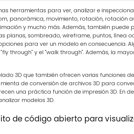
 herramientas para ver, analizar e inspecciona
oom, panorámica, movimiento, rotación, rotación 
nimación y mucho más. Además, también puede pe
eas planas, sombreado, wireframe, puntos, línea ocu
 opciones para ver un modelo en consecuencia. 
fly through" y el "walk through". Además, la may
do 3D que también ofrecen varias funciones de
mienta de conversión de archivos 3D para conver
ecen una práctica función de impresión 3D. En de
analizar modelos 3D.
rito de código abierto para visual