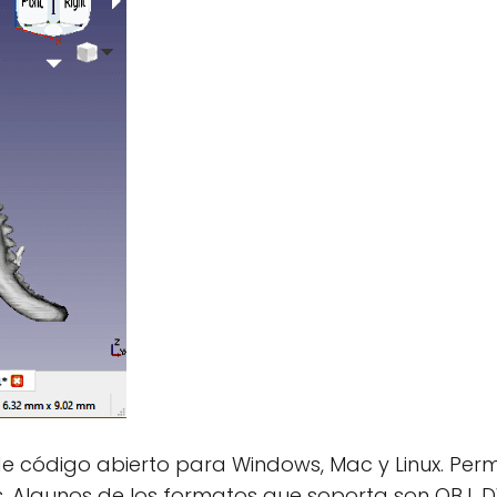
e código abierto para Windows, Mac y Linux. Permi
Algunos de los formatos que soporta son OBJ, DWG,