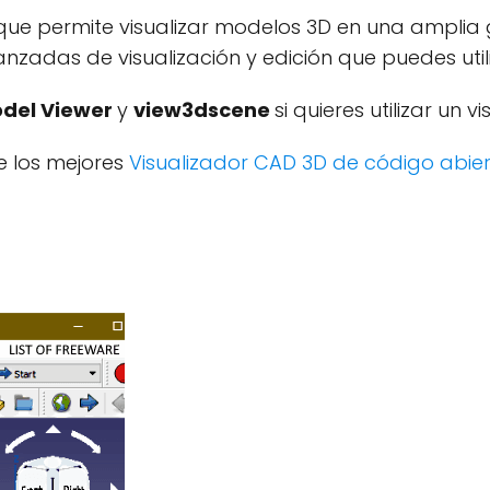
a que permite visualizar modelos 3D en una ampl
nzadas de visualización y edición que puedes util
del Viewer
y
view3dscene
si quieres utilizar un
e los mejores
Visualizador CAD 3D de código abie