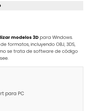
D
alizar modelos 3D
para Windows.
de formatos, incluyendo OBJ, 3DS,
 como se trata de software de código
see.
rt para PC