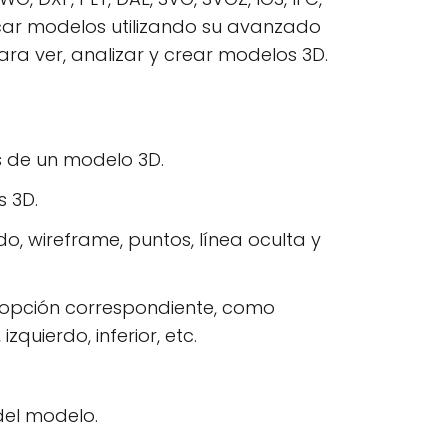
ficar modelos utilizando su avanzado
ara ver, analizar y crear modelos 3D.
s de un modelo 3D.
 3D.
o, wireframe, puntos, línea oculta y
 opción correspondiente, como
zquierdo, inferior, etc.
del modelo.