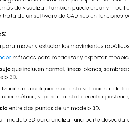
 Además de visualizar, también puede crear y modi
 se trata de un software de CAD rico en funciones p
s:
a
para mover y estudiar los movimientos robótico
ender
métodos para renderizar y exportar modelos
ibujo
que incluyen normal, líneas planas, sombread
elo 3D.
lización en cualquier momento seleccionando la
onométrico, superior, frontal, derecho, posterior, i
ncia
entre dos puntos de un modelo 3D.
un modelo 3D para analizar una parte deseada 