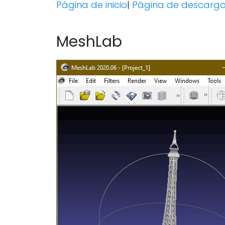
Página de inicio
|
Página de descarg
MeshLab