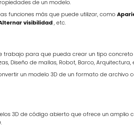
ropiedades de un modelo.
s funciones más que puede utilizar, como
Apari
Alternar visibilidad
, etc.
de trabajo para que pueda crear un tipo concret
as, Diseño de mallas, Robot, Barco, Arquitectura, 
onvertir un modelo 3D de un formato de archivo c
elos 3D de código abierto que ofrece un amplio c
.