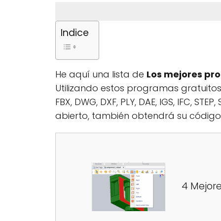
Indice
He aquí una lista de
Los mejores pro
Utilizando estos programas gratuitos
FBX, DWG, DXF, PLY, DAE, IGS, IFC, STE
abierto, también obtendrá su código
4 Mejore