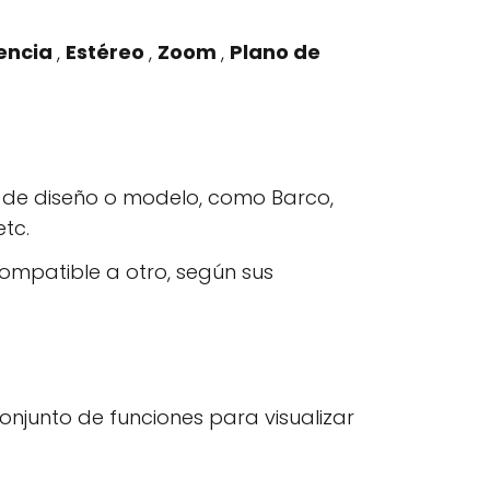
encia
,
Estéreo
,
Zoom
,
Plano de
o de diseño o modelo, como Barco,
etc.
ompatible a otro, según sus
onjunto de funciones para visualizar