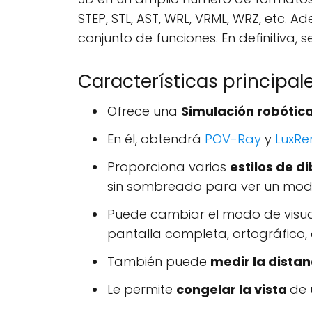
STEP, STL, AST, WRL, VRML, WRZ, etc.
conjunto de funciones. En definitiva,
Características principale
Ofrece una
Simulación robótic
En él, obtendrá
POV-Ray
y
LuxR
Proporciona varios
estilos de d
sin sombreado para ver un mod
Puede cambiar el modo de visua
pantalla completa, ortográfico, ax
También puede
medir la dista
Le permite
congelar la vista
de 