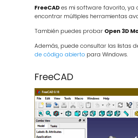
FreeCAD
es mi software favorito, y
encontrar múltiples herramientas ava
También puedes probar
Open 3D Mo
Además, puede consultar las listas d
de código abierto
para Windows.
FreeCAD