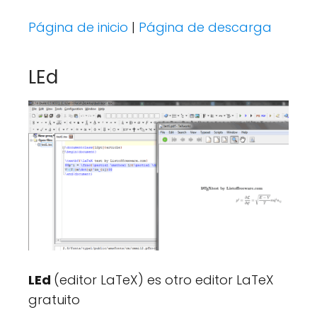
Página de inicio
|
Página de descarga
LEd
LEd
(editor LaTeX)
es otro editor LaTeX
gratuito