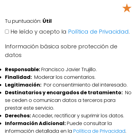
★
Tu puntuación:
Útil
He leído y acepto la
Política de Privacidad
.
Información básica sobre protección de
datos
Responsable:
Francisco Javier Trujillo.
Finalidad:
Moderar los comentarios.
Legitimación:
Por consentimiento del interesado.
Destinatarios y encargados de tratamiento:
No
se ceden o comunican datos a terceros para
prestar este servicio.
Derechos:
Acceder, rectificar y suprimir los datos.
Información Adicional:
Puede consultar la
información detallada en la
Política de Privacidad
.