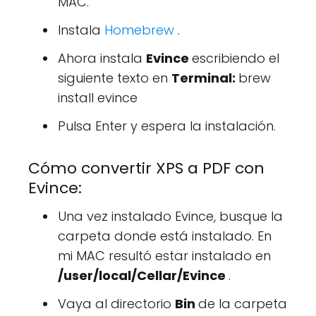
MAC.
Instala
Homebrew
.
Ahora instala
Evince
escribiendo el
siguiente texto en
Terminal:
brew
install evince
Pulsa Enter y espera la instalación.
Cómo convertir XPS a PDF con
Evince:
Una vez instalado Evince, busque la
carpeta donde está instalado. En
mi MAC resultó estar instalado en
/user/local/Cellar/Evince
.
Vaya al directorio
Bin
de la carpeta