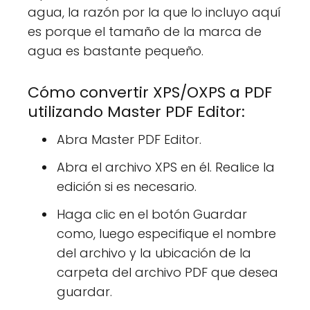
agua, la razón por la que lo incluyo aquí
es porque el tamaño de la marca de
agua es bastante pequeño.
Cómo convertir XPS/OXPS a PDF
utilizando Master PDF Editor:
Abra Master PDF Editor.
Abra el archivo XPS en él. Realice la
edición si es necesario.
Haga clic en el botón Guardar
como, luego especifique el nombre
del archivo y la ubicación de la
carpeta del archivo PDF que desea
guardar.