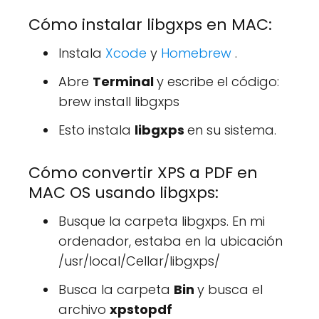
Cómo instalar libgxps en MAC:
Instala
Xcode
y
Homebrew
.
Abre
Terminal
y escribe el código:
brew install libgxps
Esto instala
libgxps
en su sistema.
Cómo convertir XPS a PDF en
MAC OS usando libgxps:
Busque la carpeta libgxps. En mi
ordenador, estaba en la ubicación
/usr/local/Cellar/libgxps/
Busca la carpeta
Bin
y busca el
archivo
xpstopdf