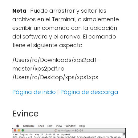
Nota
: Puede arrastrar y soltar los
archivos en el Terminal, o simplemente
escribir un comando con la ubicación
del software y el archivo. El comando
tiene el siguiente aspecto:
/Users/rc/Downloads/xps2pdf-
master/xps2pdf.rb
/Users/rc/Desktop/xps/xps1.xps
Página de inicio
|
Página de descarga
Evince