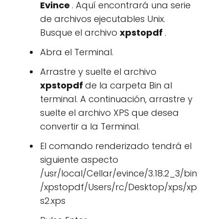
Evince
. Aquí encontrará una serie
de archivos ejecutables Unix.
Busque el archivo
xpstopdf
.
Abra el Terminal.
Arrastre y suelte el archivo
xpstopdf
de la carpeta Bin al
terminal. A continuación, arrastre y
suelte el archivo XPS que desea
convertir a la Terminal.
El comando renderizado tendrá el
siguiente aspecto
/usr/local/Cellar/evince/3.18.2_3/bin
/xpstopdf/Users/rc/Desktop/xps/xp
s2.xps