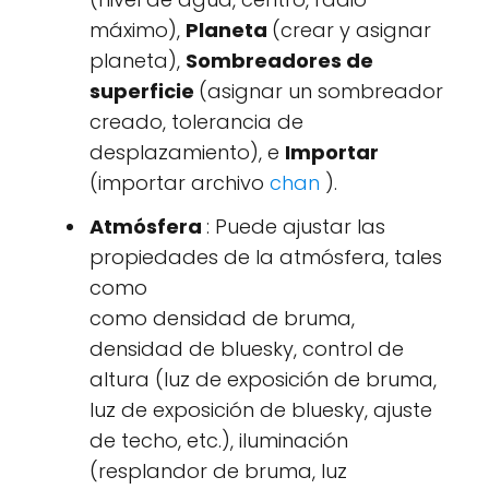
máximo),
Planeta
(crear y asignar
planeta),
Sombreadores de
superficie
(asignar un sombreador
creado, tolerancia de
desplazamiento), e
Importar
(importar archivo
chan
).
Atmósfera
: Puede ajustar las
propiedades de la atmósfera, tales
como
como densidad de bruma,
densidad de bluesky, control de
altura (luz de exposición de bruma,
luz de exposición de bluesky, ajuste
de techo, etc.), iluminación
(resplandor de bruma, luz