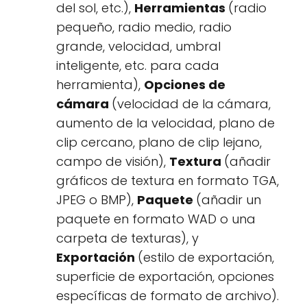
del sol, etc.),
Herramientas
(radio
pequeño, radio medio, radio
grande, velocidad, umbral
inteligente, etc. para cada
herramienta),
Opciones de
cámara
(velocidad de la cámara,
aumento de la velocidad, plano de
clip cercano, plano de clip lejano,
campo de visión),
Textura
(añadir
gráficos de textura en formato TGA,
JPEG o BMP),
Paquete
(añadir un
paquete en formato WAD o una
carpeta de texturas), y
Exportación
(estilo de exportación,
superficie de exportación, opciones
específicas de formato de archivo).