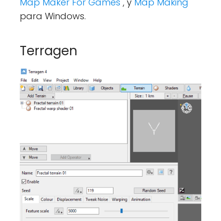
Map Maker For Games
, y
Map Making
para Windows.
Terragen