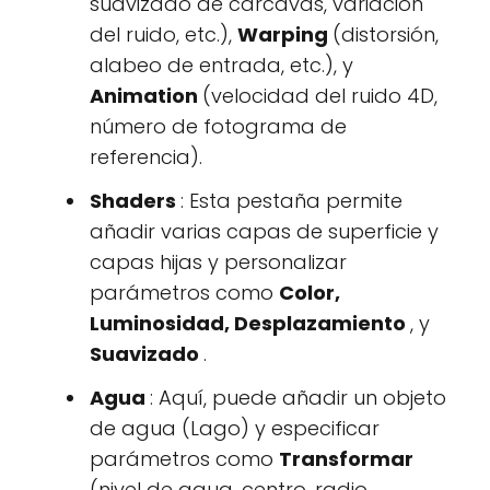
suavizado de cárcavas, variación
del ruido, etc.),
Warping
(distorsión,
alabeo de entrada, etc.), y
Animation
(velocidad del ruido 4D,
número de fotograma de
referencia).
Shaders
: Esta pestaña permite
añadir varias capas de superficie y
capas hijas y personalizar
parámetros como
Color,
Luminosidad, Desplazamiento
, y
Suavizado
.
Agua
: Aquí, puede añadir un objeto
de agua (Lago) y especificar
parámetros como
Transformar
(nivel de agua, centro, radio