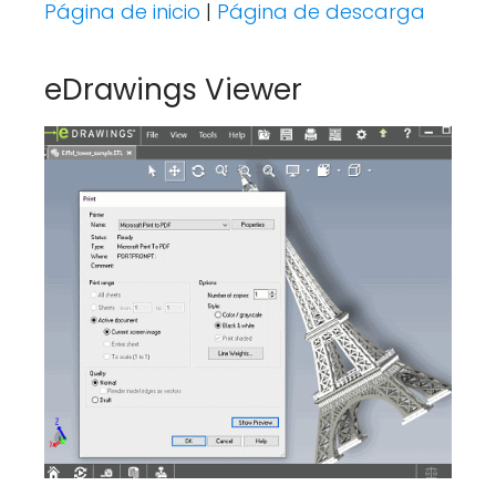
Página de inicio
|
Página de descarga
eDrawings Viewer