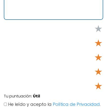
★
★
★
★
★
Tu puntuación:
Útil
He leído y acepto la
Política de Privacidad
.