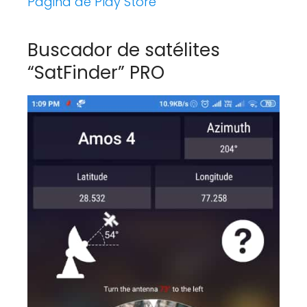
Página de Play Store
Buscador de satélites
“SatFinder” PRO