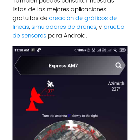
También puedes consultar nuestras
listas de las mejores aplicaciones
gratuitas de
creación de gráficos de
líneas
,
simuladores de drones
, y
prueba
de sensores
para Android.