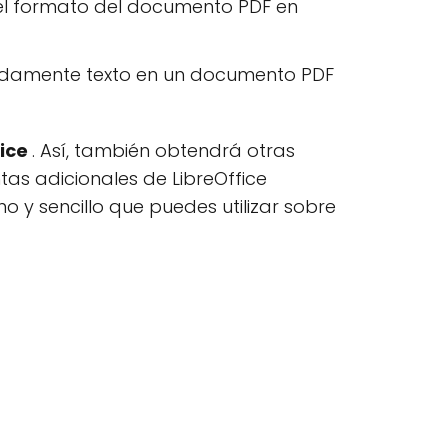
 el formato del documento PDF en
pidamente texto en un documento PDF
fice
. Así, también obtendrá otras
tas adicionales de LibreOffice
o y sencillo que puedes utilizar sobre