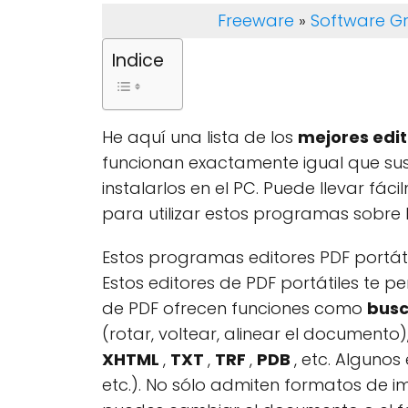
Freeware
»
Software Gr
Indice
He aquí una lista de los
mejores edit
funcionan exactamente igual que sus 
instalarlos en el PC. Puede llevar fác
para utilizar estos programas sobre
Estos programas editores PDF portát
Estos editores de PDF portátiles te p
de PDF ofrecen funciones como
busc
(rotar, voltear, alinear el documen
XHTML
,
TXT
,
TRF
,
PDB
, etc. Alguno
etc.). No sólo admiten formatos de 