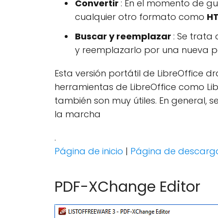
Convertir
: En el momento de g
cualquier otro formato como
H
Buscar y reemplazar
: Se trat
y reemplazarlo por una nueva p
Esta versión portátil de LibreOffice 
herramientas de LibreOffice como Libr
también son muy útiles. En general, s
la marcha
.
Página de inicio
|
Página de descarg
PDF-XChange Editor