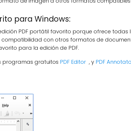
formato de imagen a otros formatos compatibl
orito para Windows:
dición PDF portátil favorito porque ofrece todas 
u compatibilidad con otros formatos de documento 
vorito para la edición de PDF.
s programas gratuitos
PDF Editor
, y
PDF Annotat