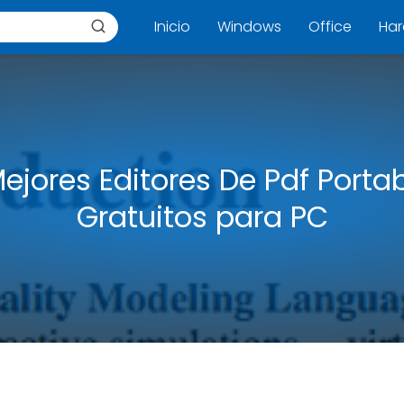
Inicio
Windows
Office
Ha
ejores Editores De Pdf Porta
Gratuitos para PC