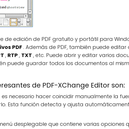
re de edición de PDF gratuito y portátil para Win
hivos PDF
. Además de PDF, también puede editar
PT
,
RTP
,
TXT
, etc. Puede abrir y editar varios do
én puede guardar todos los documentos al mismo
teresantes de PDF-XChange Editor son:
, no es necesario hacer coincidir manualmente la fue
lo. Esta función detecta y ajusta automáticament
menú desplegable que contiene varias opciones q