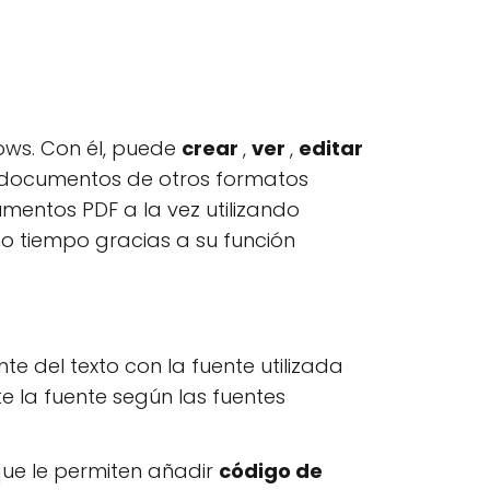
dows. Con él, puede
crear
,
ver
,
editar
 documentos de otros formatos
cumentos PDF a la vez utilizando
 tiempo gracias a su función
nte del texto con la fuente utilizada
e la fuente según las fuentes
ue le permiten añadir
código de