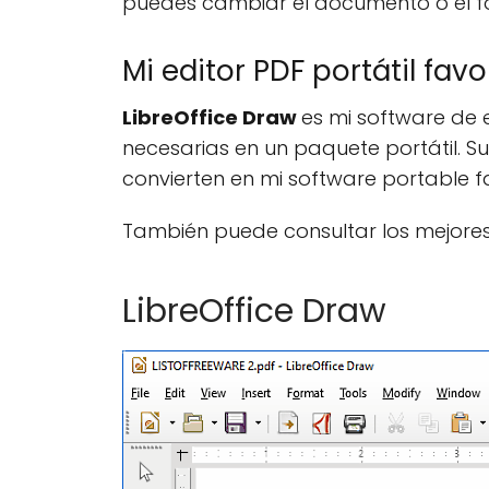
puedes cambiar el documento o el 
Mi editor PDF portátil fav
LibreOffice Draw
es mi software de e
necesarias en un paquete portátil. S
convierten en mi software portable fa
También puede consultar los mejore
LibreOffice Draw