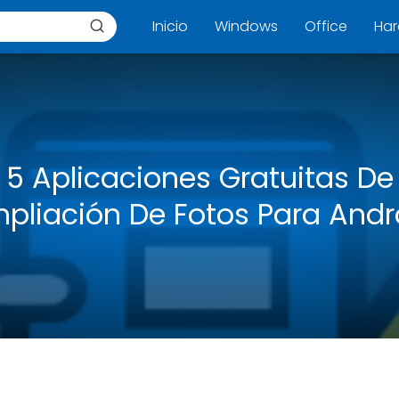
Inicio
Windows
Office
Ha
5 Aplicaciones Gratuitas De
pliación De Fotos Para Andr