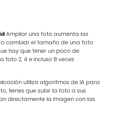
oid
Ampliar una foto aumenta las
ero cambiar el tamaño de una foto
que hay que tener un poco de
foto 2, 4 e incluso 8 veces
icación utiliza algoritmos de IA para
to, tienes que subir la foto a sus
plían directamente la imagen con las