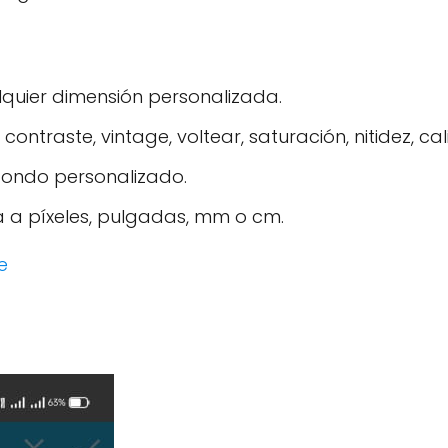
lquier dimensión personalizada.
, contraste, vintage, voltear, saturación, nitidez, ca
 fondo personalizado.
a píxeles, pulgadas, mm o cm.
e