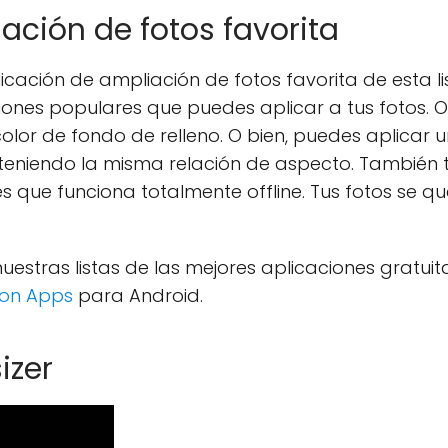
ación de fotos favorita
icación de ampliación de fotos favorita de esta li
iones populares que puedes aplicar a tus fotos. O
lor de fondo de relleno. O bien, puedes aplicar u
iendo la misma relación de aspecto. También tie
 que funciona totalmente offline. Tus fotos se q
estras listas de las mejores aplicaciones gratui
tion Apps
para Android.
izer