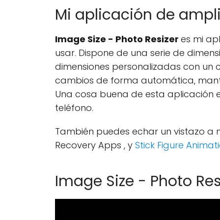
Mi aplicación de ampli
Image Size - Photo Resizer
es mi apl
usar. Dispone de una serie de dimens
dimensiones personalizadas con un co
cambios de forma automática, manten
Una cosa buena de esta aplicación es
teléfono.
También puedes echar un vistazo a nu
Recovery Apps , y
Stick Figure Anima
Image Size - Photo Res