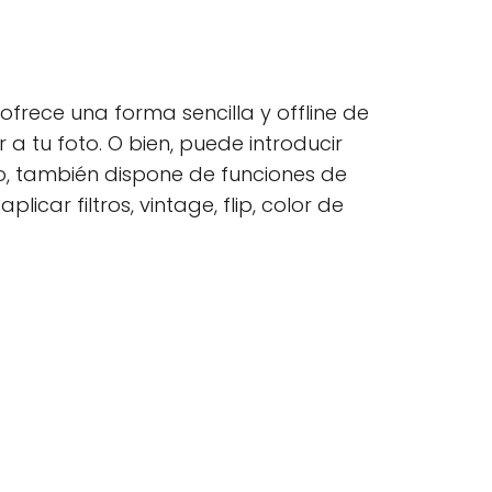
frece una forma sencilla y offline de
 tu foto. O bien, puede introducir
o, también dispone de funciones de
licar filtros, vintage, flip, color de