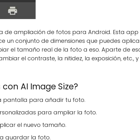
a de ampliación de fotos para Android. Esta app o
e un conjunto de dimensiones que puedes aplicar a
ar el tamaño real de la foto a eso. Aparte de es
ar el contraste, la nitidez, la exposición, etc., y ap
con AI Image Size?
a pantalla para añadir tu foto.
rsonalizadas para ampliar la foto.
aplicar el nuevo tamaño.
a guardar la foto.