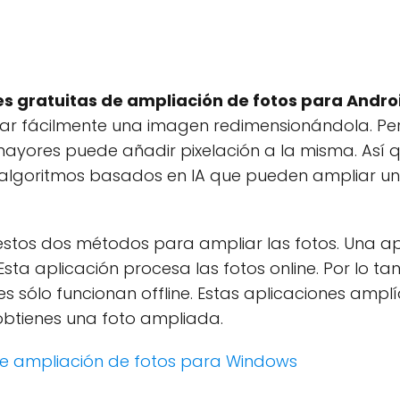
es gratuitas de ampliación de fotos para Andr
iar fácilmente una imagen redimensionándola. P
mayores puede añadir pixelación a la misma. Así 
 algoritmos basados en IA que pueden ampliar una 
 estos dos métodos para ampliar las fotos. Una apl
Esta aplicación procesa las fotos online. Por lo tan
iones sólo funcionan offline. Estas aplicaciones am
obtienes una foto ampliada.
de ampliación de fotos para Windows