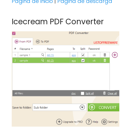
Página de inicio
|
Página de descarga
Icecream PDF Converter