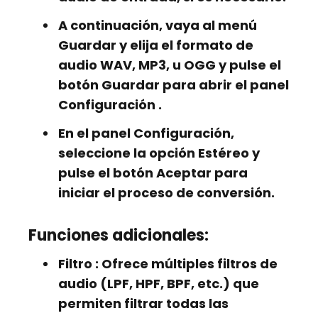
A continuación, vaya al menú
Guardar
y elija el formato de
audio
WAV, MP3,
u
OGG
y pulse el
botón
Guardar
para abrir el panel
Configuración
.
En el panel Configuración,
seleccione la opción
Estéreo
y
pulse el botón
Aceptar
para
iniciar el proceso de conversión.
Funciones adicionales:
Filtro
: Ofrece múltiples filtros de
audio (LPF, HPF, BPF, etc.) que
permiten filtrar todas las