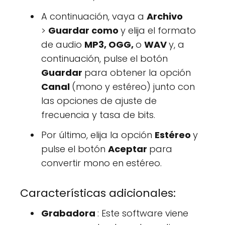
A continuación, vaya a
Archivo
>
Guardar como
y elija el formato
de audio
MP3, OGG,
o
WAV
y, a
continuación, pulse el botón
Guardar
para obtener la opción
Canal
(mono y estéreo) junto con
las opciones de ajuste de
frecuencia y tasa de bits.
Por último, elija la opción
Estéreo
y
pulse el botón
Aceptar
para
convertir mono en estéreo.
Características adicionales:
Grabadora
: Este software viene