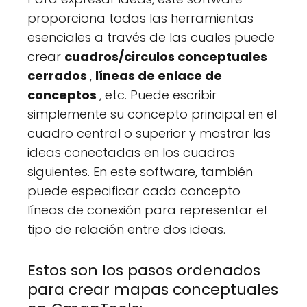
proporciona todas las herramientas
esenciales a través de las cuales puede
crear
cuadros/circulos conceptuales
cerrados
,
líneas de enlace de
conceptos
, etc. Puede escribir
simplemente su concepto principal en el
cuadro central o superior y mostrar las
ideas conectadas en los cuadros
siguientes. En este software, también
puede especificar cada concepto
líneas de conexión para representar el
tipo de relación entre dos ideas.
Estos son los pasos ordenados
para crear mapas conceptuales