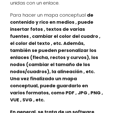
unidas con un enlace.
Para hacer un mapa conceptual
de
contenido
y
rico en medios
, puede
insertar fotos
,
textos de varias
fuentes
,
cambiar el color del cuadro
,
el color del texto
, etc. Además,
también se pueden personalizar
los
enlaces
(flecha, rectos y curvos),
los
nodos
(cambiar el tamaño de los
nodos/cuadros),
la alineación
, etc.
Una vez finalizado un mapa
conceptual, puede guardarlo en
varios formatos, como
PDF
,
JPG
,
PNG
,
VUE
,
SVG
, etc.
En general, se trata de un software