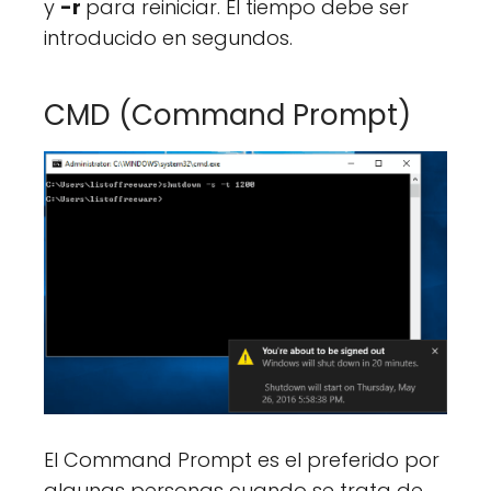
y
-r
para reiniciar. El tiempo debe ser
introducido en segundos.
CMD (Command Prompt)
El Command Prompt es el preferido por
algunas personas cuando se trata de