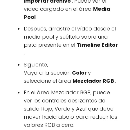
Importar archivo
. Puede ver el
vídeo cargado en el área
Media
Pool
Después, arrastre el vídeo desde el
media pool y suéltelo sobre una
pista presente en el
Timeline Editor
.
Siguiente,
Vaya a la sección
Color
y
seleccione el área
Mezclador RGB
.
En el área Mezclador RGB, puede
ver los controles deslizantes de
salida Rojo, Verde y Azul que debe
mover hacia abajo para reducir los
valores RGB a cero.