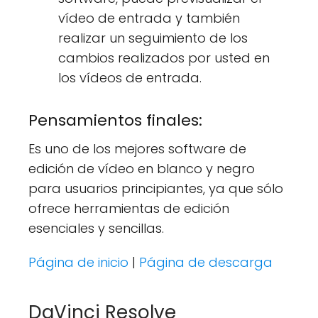
vídeo de entrada y también
realizar un seguimiento de los
cambios realizados por usted en
los vídeos de entrada.
Pensamientos finales:
Es uno de los mejores software de
edición de vídeo en blanco y negro
para usuarios principiantes, ya que sólo
ofrece herramientas de edición
esenciales y sencillas.
Página de inicio
|
Página de descarga
DaVinci Resolve