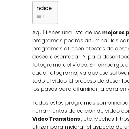
Indice
Aquí tienes una lista de los
mejores 
programas podrás difuminar las cara
programas ofrecen efectos de desen
desea desenfocar. Y, para desenfoca
fotograma del vídeo. Sin embargo, e
cada fotograma, ya que ese softwar
todo el vídeo. El proceso de desenf
los pasos para difuminar la cara en 
Todos estos programas son principal
herramientas de edición de vídeo 
Video Transitions
, etc. Muchos filt
utilizar para mejorar el aspecto de 