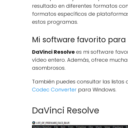
resultado en diferentes formatos c
formatos específicos de platafor
estos programas.
Mi software favorito para
DaVinci Resolve
es mi software favo
vídeo entero. Además, ofrece muchas
asombrosos.
También puedes consultar las listas d
Codec Converter
para Windows.
DaVinci Resolve