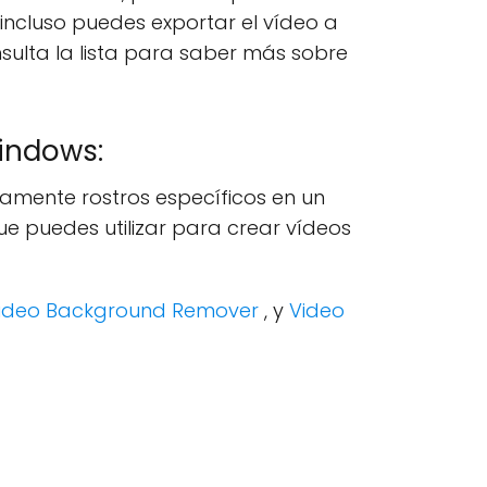
, incluso puedes exportar el vídeo a
nsulta la lista para saber más sobre
Windows:
amente rostros específicos en un
 puedes utilizar para crear vídeos
ideo Background Remover
, y
Video