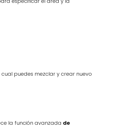
 para especificar el área y la
a cual puedes mezclar y crear nuevo
rece la función avanzada
de