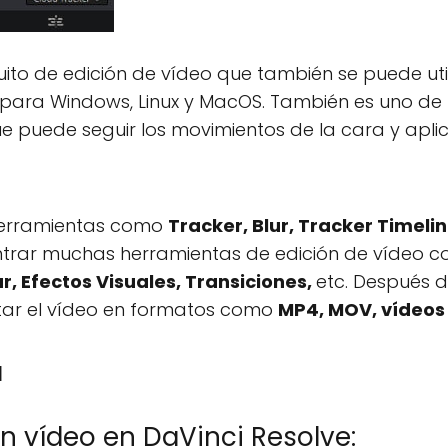
uito de edición de vídeo que también se puede uti
le para Windows, Linux y MacOS. También es uno
e puede seguir los movimientos de la cara y apli
herramientas como
Tracker, Blur, Tracker Timeli
ntrar muchas herramientas de edición de vídeo 
r, Efectos Visuales, Transiciones,
etc. Después d
tar el vídeo en formatos como
MP4, MOV, vídeos
a
n vídeo en DaVinci Resolve: