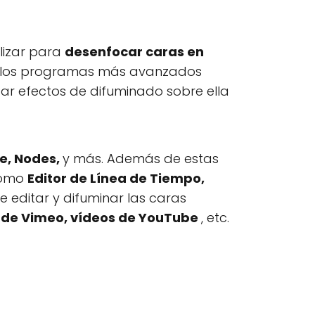
lizar para
desenfocar caras en
 de los programas más avanzados
car efectos de difuminado sobre ella
ne, Nodes,
y más. Además de estas
como
Editor de Línea de Tiempo,
e editar y difuminar las caras
 de Vimeo, vídeos de YouTube
, etc.