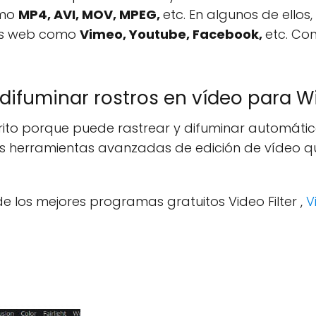
omo
MP4, AVI, MOV, MPEG,
etc. En algunos de ellos
mas web como
Vimeo, Youtube, Facebook,
etc. Co
 difuminar rostros en vídeo para 
rito porque puede rastrear y difuminar automátic
 herramientas avanzadas de edición de vídeo que
e los mejores programas gratuitos Video Filter ,
V