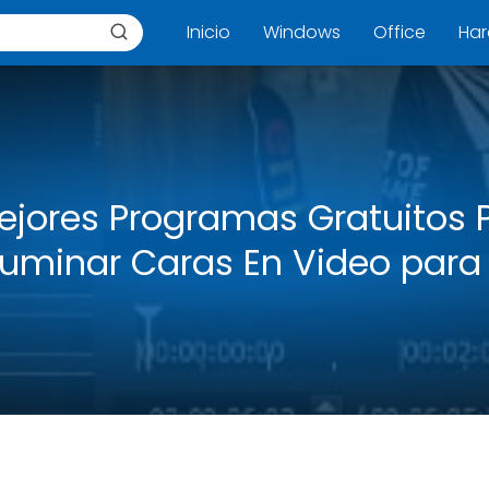
Inicio
Windows
Office
Ha
ejores Programas Gratuitos 
fuminar Caras En Video para