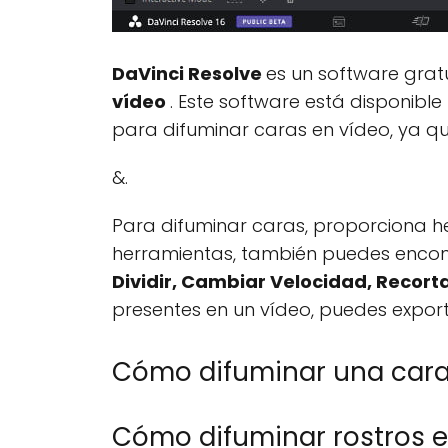
DaVinci Resolve
es un software grat
vídeo
. Este software está disponib
para difuminar caras en vídeo, ya qu
&.
Para difuminar caras, proporciona 
herramientas, también puedes enco
Dividir, Cambiar Velocidad, Recorta
presentes en un vídeo, puedes expor
Cómo difuminar una car
Cómo difuminar rostros e