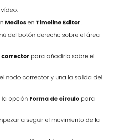
 vídeo.
ón
Medios
en
Timeline Editor
.
enú del botón derecho sobre el área
 corrector
para añadirlo sobre el
l nodo corrector y una la salida del
e la opción
Forma de círculo
para
pezar a seguir el movimiento de la