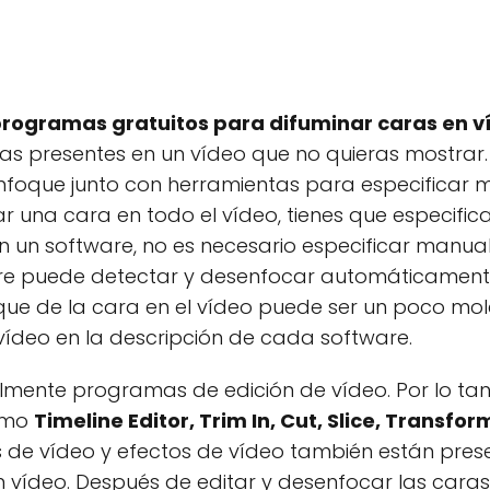
programas gratuitos para difuminar caras en 
s presentes en un vídeo que no quieras mostrar. 
foque junto con herramientas para especificar 
r una cara en todo el vídeo, tienes que especifi
n un software, no es necesario especificar manu
e puede detectar y desenfocar automáticamente 
oque de la cara en el vídeo puede ser un poco mo
vídeo en la descripción de cada software.
mente programas de edición de vídeo. Por lo tan
como
Timeline Editor, Trim In, Cut, Slice,
Transform
ros de vídeo y efectos de vídeo también están pre
un vídeo. Después de editar y desenfocar las caras