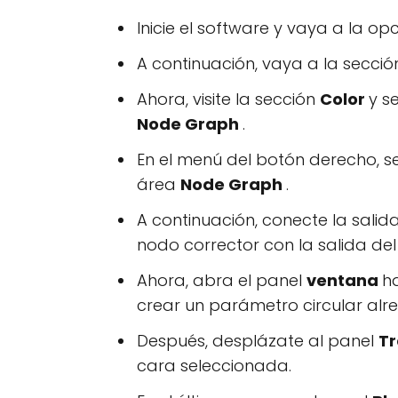
Inicie el software y vaya a la op
A continuación, vaya a la secci
Ahora, visite la sección
Color
y s
Node Graph
.
En el menú del botón derecho, s
área
Node Graph
.
A continuación, conecte la salid
nodo corrector con la salida del
Ahora, abra el panel
ventana
h
crear un parámetro circular al
Después, desplázate al panel
T
cara seleccionada.