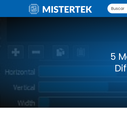
5 M
Di