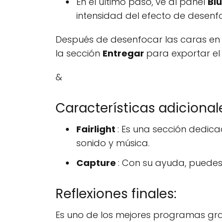
En el último paso, ve al panel
Bl
intensidad del efecto de desenf
Después de desenfocar las caras en el
la sección
Entregar
para exportar el
&
Características adicional
Fairlight
: Es una sección dedic
sonido y música.
Capture
: Con su ayuda, puedes
Reflexiones finales:
Es uno de los mejores programas gra