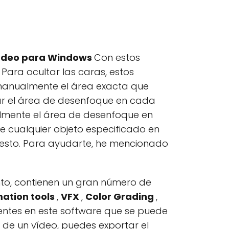
vídeo para Windows
Con estos
Para ocultar las caras, estos
manualmente el área exacta que
car el área de desenfoque en cada
almente el área de desenfoque en
cualquier objeto especificado en
lesto. Para ayudarte, he mencionado
to, contienen un gran número de
ation tools
,
VFX
,
Color Grading
,
sentes en este software que se puede
 de un vídeo, puedes exportar el