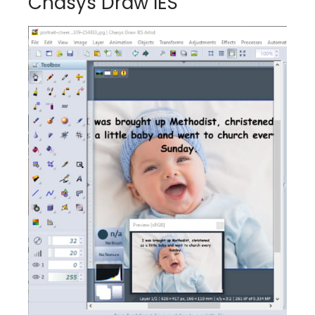
Chasys Draw IES