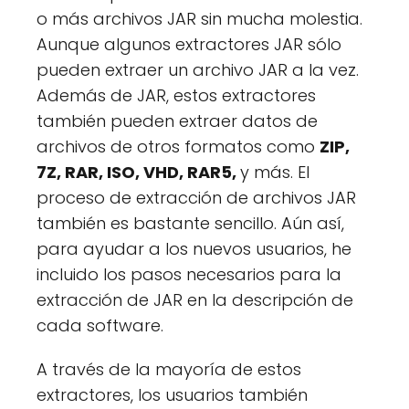
o más archivos JAR sin mucha molestia.
Aunque algunos extractores JAR sólo
pueden extraer un archivo JAR a la vez.
Además de JAR, estos extractores
también pueden extraer datos de
archivos de otros formatos como
ZIP,
7Z, RAR, ISO, VHD, RAR5,
y más. El
proceso de extracción de archivos JAR
también es bastante sencillo. Aún así,
para ayudar a los nuevos usuarios, he
incluido los pasos necesarios para la
extracción de JAR en la descripción de
cada software.
A través de la mayoría de estos
extractores, los usuarios también