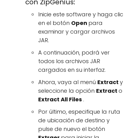
con ZipGenius:
Inicie este software y haga clic
en el botón
Open
para
examinar y cargar archivos
JAR.
A continuación, podrá ver
todos los archivos JAR
cargados en su interfaz.
Ahora, vaya al menú
Extract
y
seleccione la opción
Extract
o
Extract All Files
.
Por último, especifique la ruta
de ubicación de destino y
pulse de nuevo el botón
Extraer
para iniciar la