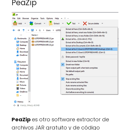
PeaZip
PeaZip
es otro software extractor de
archivos JAR gratuito y de código