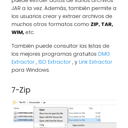
puede extraer datos de varios archivos
JAR a la vez. Además, también permite a
los usuarios crear y extraer archivos de
muchos otros formatos como
ZIP, TAR,
WIM,
etc.
También puede consultar las listas de
los mejores programas gratuitos
DMG
Extractor
,
ISO Extractor
, y
Link Extractor
para Windows.
7-Zip