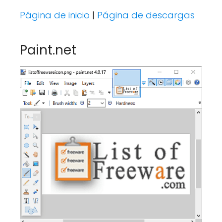
Página de inicio
|
Página de descargas
Paint.net