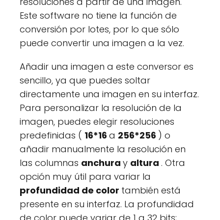
resoluciones a partir de una imagen.
Este software no tiene la función de
conversión por lotes, por lo que sólo
puede convertir una imagen a la vez.
Añadir una imagen a este conversor es
sencillo, ya que puedes soltar
directamente una imagen en su interfaz.
Para personalizar la resolución de la
imagen, puedes elegir resoluciones
predefinidas (
16*16
a
256*256
) o
añadir manualmente la resolución en
las columnas
anchura
y
altura
. Otra
opción muy útil para variar la
profundidad de color
también está
presente en su interfaz. La profundidad
de color puede variar de 1 a 32 bits;