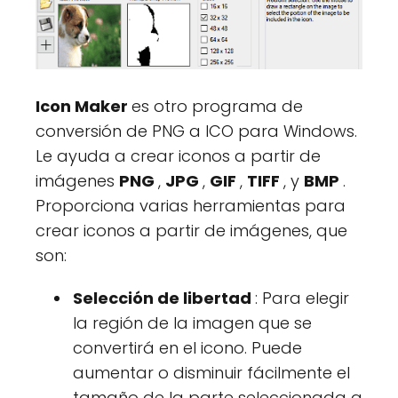
Icon Maker
es otro programa de
conversión de PNG a ICO para Windows.
Le ayuda a crear iconos a partir de
imágenes
PNG
,
JPG
,
GIF
,
TIFF
, y
BMP
.
Proporciona varias herramientas para
crear iconos a partir de imágenes, que
son:
Selección de libertad
: Para elegir
la región de la imagen que se
convertirá en el icono. Puede
aumentar o disminuir fácilmente el
tamaño de la parte seleccionada a