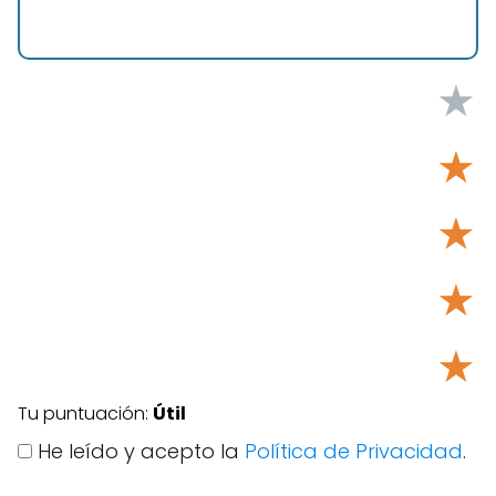
★
★
★
★
★
Tu puntuación:
Útil
He leído y acepto la
Política de Privacidad
.