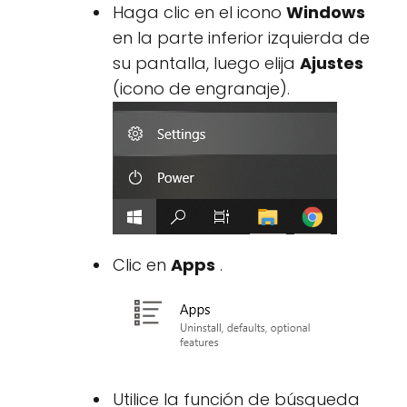
Haga clic en el icono
Windows
en la parte inferior izquierda de
su pantalla, luego elija
Ajustes
(icono de engranaje).
Clic en
Apps
.
Utilice la función de búsqueda