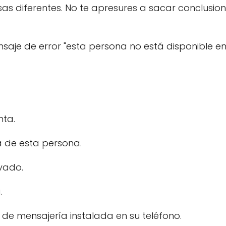
s diferentes. No te apresures a sacar conclusion
nsaje de error "esta persona no está disponible e
nta.
 de esta persona.
ivado.
.
 de mensajería instalada en su teléfono.