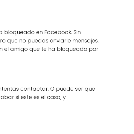
aya bloqueado en Facebook. Sin
ero que no puedas enviarle mensajes.
on el amigo que te ha bloqueado por
ntentas contactar. O puede ser que
ar si este es el caso, y