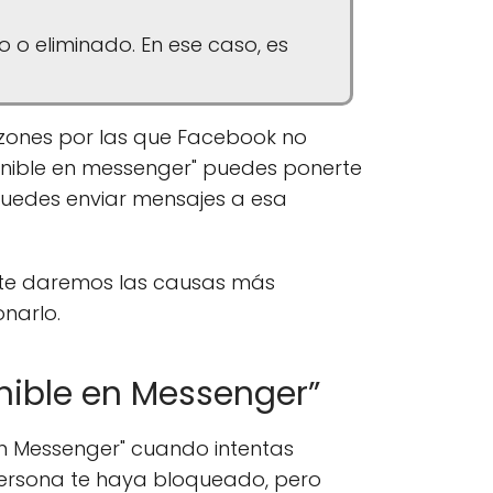
 o eliminado. En ese caso, es
azones por las que Facebook no
ponible en messenger" puedes ponerte
puedes enviar mensajes a esa
, te daremos las causas más
narlo.
onible en Messenger”
en Messenger" cuando intentas
 persona te haya bloqueado, pero