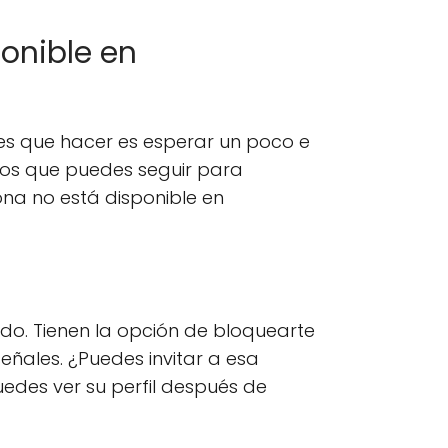
ponible en
ienes que hacer es esperar un poco e
asos que puedes seguir para
sona no está disponible en
do. Tienen la opción de bloquearte
eñales. ¿Puedes invitar a esa
edes ver su perfil después de