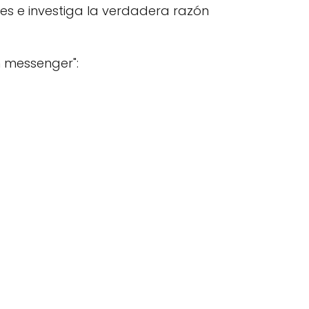
es e investiga la verdadera razón
n messenger":