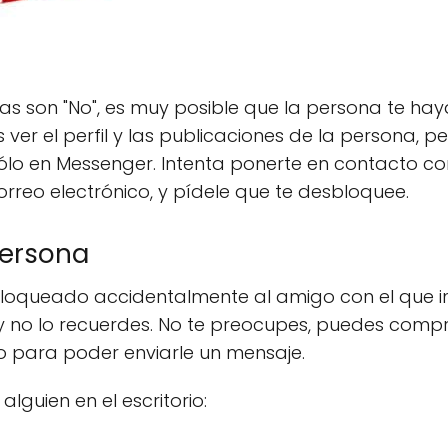
tas son "No", es muy posible que la persona te h
r el perfil y las publicaciones de la persona, p
sólo en Messenger. Intenta ponerte en contacto c
orreo electrónico, y pídele que te desbloquee.
persona
bloqueado accidentalmente al amigo con el que i
no lo recuerdes. No te preocupes, puedes comprob
 para poder enviarle un mensaje.
guien en el escritorio: