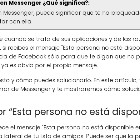
 en Messenger ¿Qué significa?:
en Messenger, puede significar que te ha bloqueado
ar con ella.
 cuando se trata de sus aplicaciones y de las r
 si recibes el mensaje "Esta persona no está dis
ncia de Facebook sólo para que te digan que no 
ya es obvio por el propio mensaje.
sto y cómo puedes solucionarlo. En este artículo
rror de Messenger y te mostraremos cómo solucio
or “Esta persona no está disp
ece el mensaje "Esta persona no está disponible 
 lateral de tu lista de amigos. Puede ser que la