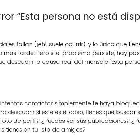
ror “Esta persona no está dis
les fallan (¡eh!, suele ocurrir), y lo único que t
o más tarde. Pero si el problema persiste, hay p
 que descubrir la causa real del mensaje "Esta per
e intentas contactar simplemente te haya bloquea
 descubrir si este es el caso, tienes que buscar s
oto de perfil? ¿Puedes ver sus publicaciones? ¿Pu
 tienes en tu lista de amigos?