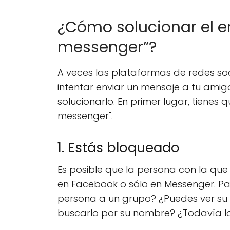
¿Cómo solucionar el er
messenger”?
A veces las plataformas de redes socia
intentar enviar un mensaje a tu amig
solucionarlo. En primer lugar, tienes
messenger".
1. Estás bloqueado
Es posible que la persona con la qu
en Facebook o sólo en Messenger. Para
persona a un grupo? ¿Puedes ver su f
buscarlo por su nombre? ¿Todavía los