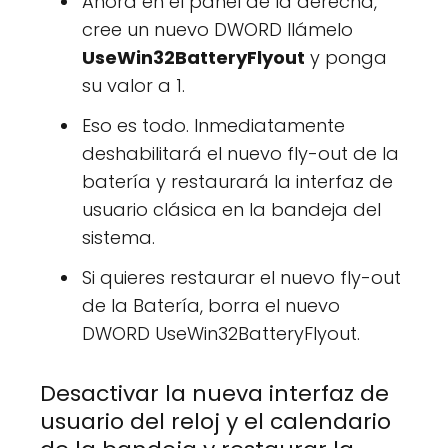
Ahora en el panel de la derecha,
cree un nuevo DWORD llámelo
UseWin32BatteryFlyout
y ponga
su valor a 1.
Eso es todo. Inmediatamente
deshabilitará el nuevo fly-out de la
batería y restaurará la interfaz de
usuario clásica en la bandeja del
sistema.
Si quieres restaurar el nuevo fly-out
de la Batería, borra el nuevo
DWORD UseWin32BatteryFlyout.
Desactivar la nueva interfaz de
usuario del reloj y el calendario