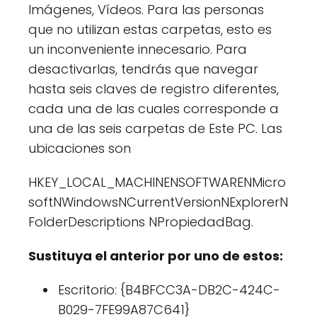
Imágenes, Vídeos. Para las personas
que no utilizan estas carpetas, esto es
un inconveniente innecesario. Para
desactivarlas, tendrás que navegar
hasta seis claves de registro diferentes,
cada una de las cuales corresponde a
una de las seis carpetas de Este PC. Las
ubicaciones son
HKEY_LOCAL_MACHINENSOFTWARENMicro
softNWindowsNCurrentVersionNExplorerN
FolderDescriptions NPropiedadBag.
Sustituya el anterior por uno de estos:
Escritorio: {B4BFCC3A-DB2C-424C-
B029-7FE99A87C641}