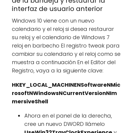
de la bandeja y restaurar la
interfaz de usuario anterior
Windows 10 viene con un nuevo
calendario y el reloj si desea restaurar
su reloj y el calendario de Windows 7
reloj en barbecho El registro tweak para
cambiar su calendario y el reloj como se
muestra a continuación En el Editor del
Registro, vaya a la siguiente clave:
HKEY_LOCAL_MACHINENSoftwareNMic
rosoftNWindowsNCurrentVersionNIm
mersiveShell
Ahora en el panel de la derecha,
cree un nuevo DWORD llámelo
UseWin32TrayClockExperience
y