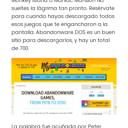
Monkey Island o Maniac Mansion No
sueltes la lágrima tan pronto. Resérvate
para cuando hayas descargado todos
esos juegos que te engancharon a la
pantalla. Abandonware DOS es un buen
sitio para descargarlos, y hay un total
de 700.
La palabra fue acuñada por Peter