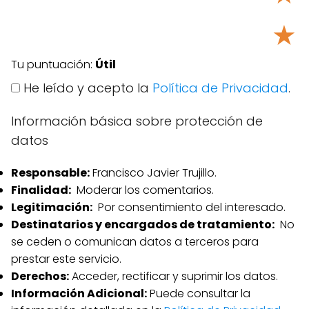
★
Tu puntuación:
Útil
He leído y acepto la
Política de Privacidad
.
Información básica sobre protección de
datos
Responsable:
Francisco Javier Trujillo.
Finalidad:
Moderar los comentarios.
Legitimación:
Por consentimiento del interesado.
Destinatarios y encargados de tratamiento:
No
se ceden o comunican datos a terceros para
prestar este servicio.
Derechos:
Acceder, rectificar y suprimir los datos.
Información Adicional:
Puede consultar la