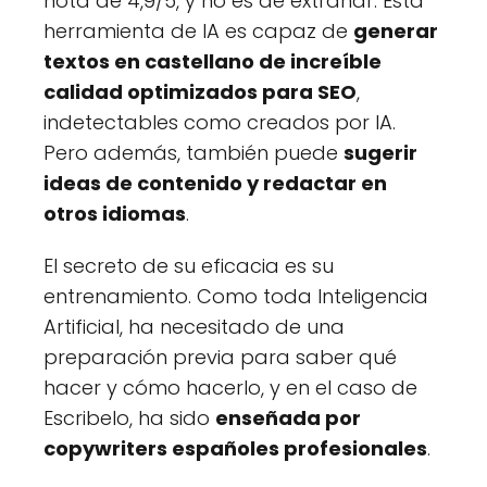
nota de 4,9/5, y no es de extrañar. Esta
herramienta de IA es capaz de
generar
textos en castellano de increíble
calidad optimizados para SEO
,
indetectables como creados por IA.
Pero además, también puede
sugerir
ideas de contenido y redactar en
otros idiomas
.
El secreto de su eficacia es su
entrenamiento. Como toda Inteligencia
Artificial, ha necesitado de una
preparación previa para saber qué
hacer y cómo hacerlo, y en el caso de
Escribelo, ha sido
enseñada por
copywriters españoles profesionales
.