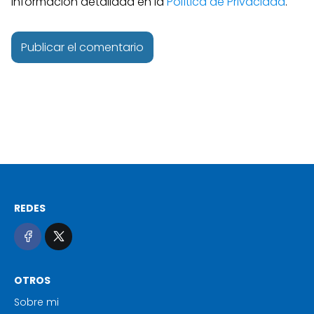
información detallada en la
Política de Privacidad
.
REDES
OTROS
Sobre mi