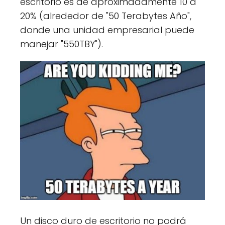
escritorio es de aproximadamente 10 a
20% (alrededor de "50 Terabytes Año",
donde una unidad empresarial puede
manejar "550TBY").
Un disco duro de escritorio no podrá