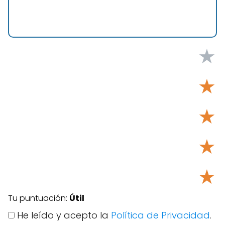
★
★
★
★
★
Tu puntuación:
Útil
He leído y acepto la
Política de Privacidad
.