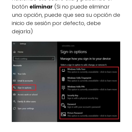
botón
eliminar
(Si no puede eliminar
una opción, puede que sea su opción de
inicio de sesión por defecto, debe
dejarla)