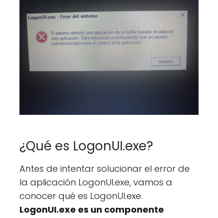
¿Qué es LogonUI.exe?
Antes de intentar solucionar el error de
la aplicación LogonUI.exe, vamos a
conocer qué es LogonUI.exe.
LogonUI.exe es un componente