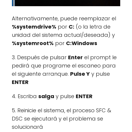
Alternativamente, puede reemplazar el
%systemdrive%
por
C:
(o la letra de
unidad del sistema actual/deseada) y
%systemroot%
por
C:Windows
3. Después de pulsar
Enter
el prompt le
pedirá que programe el escaneo para
el siguiente arranque.
Pulse Y
y pulse
ENTER
4. Escriba
salga
y pulse
ENTER
5. Reinicie el sistema, el proceso SFC &
DSC se ejecutará y el problema se
solucionará