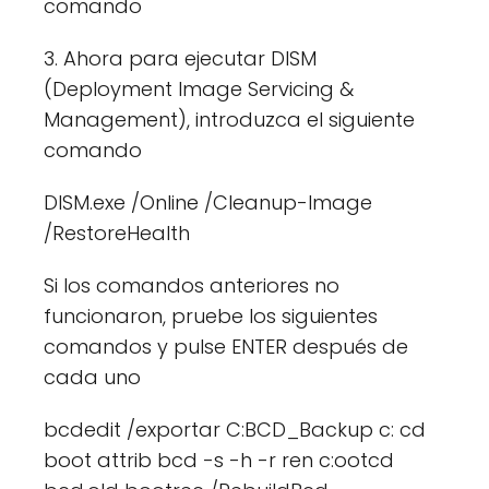
comando
3. Ahora para ejecutar DISM
(Deployment Image Servicing &
Management), introduzca el siguiente
comando
DISM.exe /Online /Cleanup-Image
/RestoreHealth
Si los comandos anteriores no
funcionaron, pruebe los siguientes
comandos y pulse ENTER después de
cada uno
bcdedit /exportar C:BCD_Backup c: cd
boot attrib bcd -s -h -r ren c:ootcd