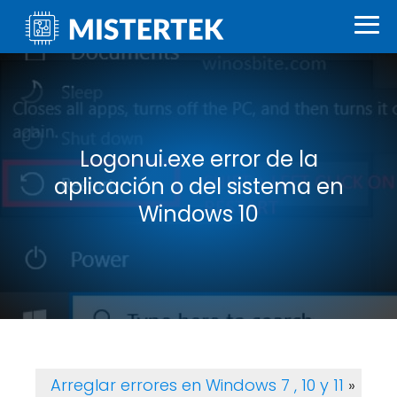
Logonui.exe error de la
aplicación o del sistema en
Windows 10
Arreglar errores en Windows 7 , 10 y 11
»