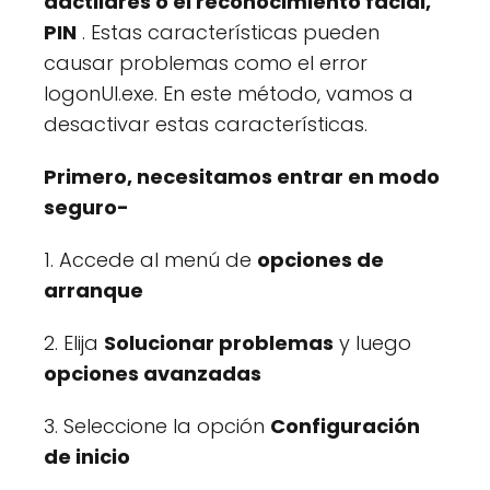
dactilares o el reconocimiento facial,
PIN
. Estas características pueden
causar problemas como el error
logonUI.exe. En este método, vamos a
desactivar estas características.
Primero, necesitamos entrar en modo
seguro-
1. Accede al menú de
opciones de
arranque
2. Elija
Solucionar problemas
y luego
opciones avanzadas
3. Seleccione la opción
Configuración
de inicio