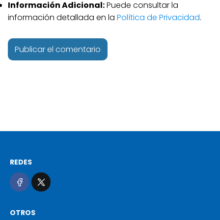
Información Adicional:
Puede consultar la
información detallada en la
Política de Privacidad
.
REDES
OTROS