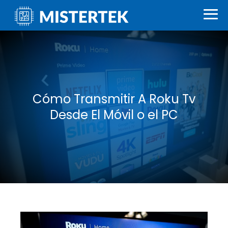
Cómo Transmitir A Roku Tv
Desde El Móvil o el PC