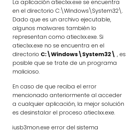
La aplicación atieclxx.exe se encuentra
en el directorio C:\Windows\System32\.
Dado que es un archivo ejecutable,
algunos malwares también lo
representan como atieclxx.exe. Si
atieclxx.exe no se encuentra en el
directorio
C:\Windows\System32\
, es
posible que se trate de un programa
malicioso.
En caso de que reciba el error
mencionado anteriormente al acceder
a cualquier aplicación, la mejor solución
es desinstalar el proceso atieclxx.exe.
iusb3mon.exe error del sistema