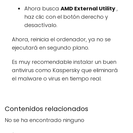
Ahora busca
AMD External Utility
,
haz clic con el botón derecho y
desactívalo.
Ahora, reinicia el ordenador, ya no se
ejecutará en segundo plano.
Es muy recomendable instalar un buen
antivirus como Kaspersky que eliminará
el malware o virus en tiempo real.
Contenidos relacionados
No se ha encontrado ninguno