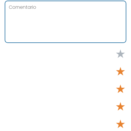
★
★
★
★
★