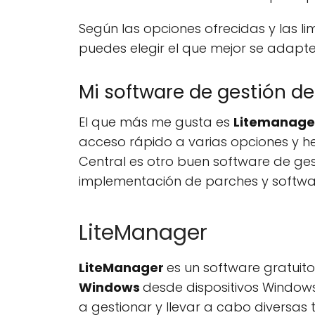
Según las opciones ofrecidas y las l
puedes elegir el que mejor se adapt
Mi software de gestión de 
El que más me gusta es
Litemanag
acceso rápido a varias opciones y 
Central es otro buen software de ge
implementación de parches y softwar
LiteManager
LiteManager
es un software gratuit
Windows
desde dispositivos Windows,
a gestionar y llevar a cabo diversas 