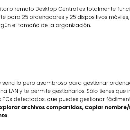
critorio remoto Desktop Central es totalmente fun
e para 25 ordenadores y 25 dispositivos móviles,
egún el tamaño de la organización.
e sencillo pero asombroso para gestionar orden
 LAN y te permite gestionarlos. Sólo tienes que i
los PCs detectados, que puedes gestionar fácilmente
xplorar archivos compartidos, Copiar nombre/I
nte
.