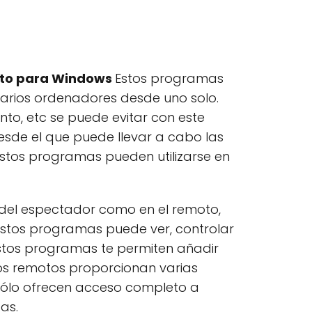
moto para Windows
Estos programas
 varios ordenadores desde uno solo.
to, etc se puede evitar con este
desde el que puede llevar a cabo las
stos programas pueden utilizarse en
 del espectador como en el remoto,
 estos programas puede ver, controlar
stos programas te permiten añadir
ios remotos proporcionan varias
sólo ofrecen acceso completo a
as.