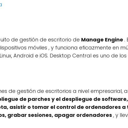
a
uito de gestión de escritorio de
Manage Engine
.
dispositivos móviles , y funciona eficazmente en m
 Linux, Android e iOS. Desktop Central es uno de 
es de gestión de escritorios a nivel empresarial
liegue de parches y el despliegue de software,
ta, asistir o tomar el control de ordenadores a
ivos, grabar sesiones, apagar ordenadores
, y l