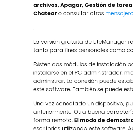
archivos, Apagar, Gestión de tarea
Chatear
o consultar otros
mensajer
.
La versión gratuita de LiteManager re
tanto para fines personales como com
Existen dos módulos de instalación p
instalarse en el PC administrador, m
administrar. La conexión puede estab
este software. También se puede est
Una vez conectado un dispositivo, p
anteriormente. Otra buena caracterís
forma remota.
El modo de demostra
escritorios utilizando este software