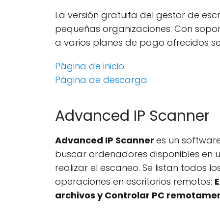
La versión gratuita del gestor de es
pequeñas organizaciones. Con soport
a varios planes de pago ofrecidos s
Página de inicio
Página de descarga
Advanced IP Scanner
Advanced IP Scanner
es un softwar
buscar ordenadores disponibles en una
realizar el escaneo. Se listan todos 
operaciones en escritorios remotos:
E
archivos y Controlar PC remotame
.