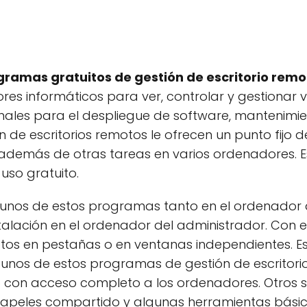
gramas gratuitos de gestión de escritorio re
ores informáticos para ver, controlar y gestionar
ales para el despliegue de software, mantenimien
 de escritorios remotos le ofrecen un punto fijo 
además de otras tareas en varios ordenadores. E
uso gratuito.
lgunos de estos programas tanto en el ordenador
stalación en el ordenador del administrador. Con
tos en pestañas o en ventanas independientes. E
gunos de estos programas de gestión de escritor
o con acceso completo a los ordenadores. Otros 
peles compartido y algunas herramientas básic