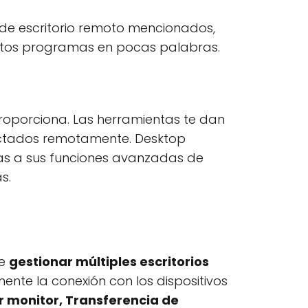
 de escritorio remoto mencionados,
 estos programas en pocas palabras.
 proporciona. Las herramientas te dan
ectados remotamente. Desktop
ias a sus funciones avanzadas de
s.
te
gestionar múltiples escritorios
mente la conexión con los dispositivos
r monitor, Transferencia de