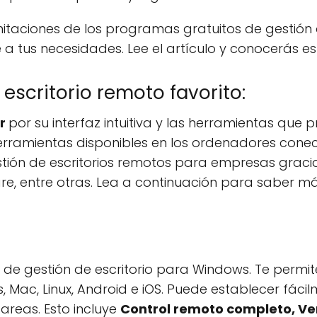
imitaciones de los programas gratuitos de gestión
e a tus necesidades. Lee el artículo y conocerás
escritorio remoto favorito:
er
por su interfaz intuitiva y las herramientas que
herramientas disponibles en los ordenadores con
stión de escritorios remotos para empresas grac
e, entre otras. Lea a continuación para saber má
o de gestión de escritorio para Windows. Te permi
 Mac, Linux, Android e iOS. Puede establecer fácil
tareas. Esto incluye
Control remoto completo, Ve