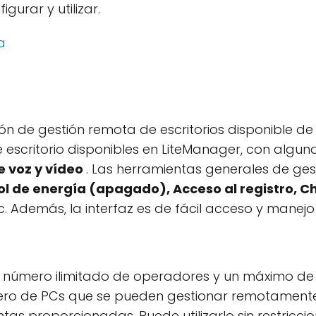
gurar y utilizar.
a
ón de gestión remota de escritorios disponible de
 escritorio disponibles en LiteManager, con algu
e voz y vídeo
. Las herramientas generales de gest
trol de energía (apagado), Acceso al registro, C
tc. Además, la interfaz es de fácil acceso y manejo
n número ilimitado de operadores y un máximo de 
ro de PCs que se pueden gestionar remotamente en
ntas proporcionadas. Puede utilizarlo sin restricci