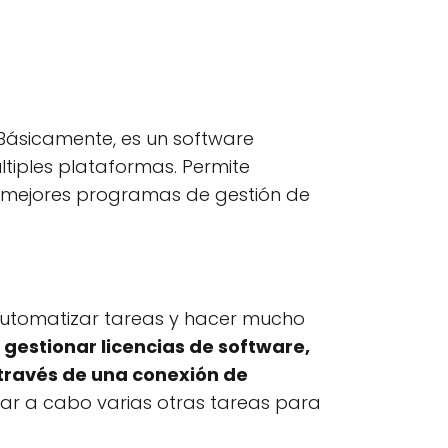
 Básicamente, es un software
últiples plataformas. Permite
los mejores programas de gestión de
, automatizar tareas y hacer mucho
 gestionar licencias de software,
 través de una conexión de
levar a cabo varias otras tareas para