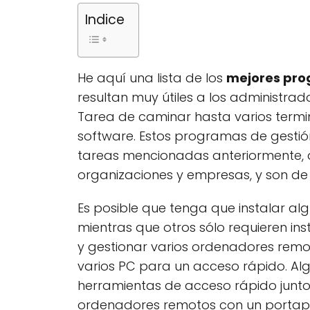
Indice
He aquí una lista de los
mejores pro
resultan muy útiles a los administrad
Tarea de caminar hasta varios termin
software. Estos programas de gestión
tareas mencionadas anteriormente, 
organizaciones y empresas, y son de 
Es posible que tenga que instalar a
mientras que otros sólo requieren in
y gestionar varios ordenadores remo
varios PC para un acceso rápido. Al
herramientas de acceso rápido junt
ordenadores remotos con un portapa