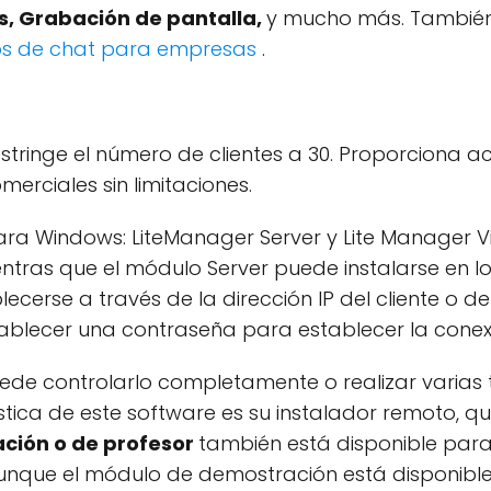
s, Grabación de pantalla,
y mucho más. También 
os de chat para empresas
.
stringe el número de clientes a 30. Proporciona acc
erciales sin limitaciones.
ara Windows: LiteManager Server y Lite Manager V
ientras que el módulo Server puede instalarse en 
lecerse a través de la dirección IP del cliente o 
ablecer una contraseña para establecer la conex
uede controlarlo completamente o realizar varia
tica de este software es su instalador remoto, qu
ción o de profesor
también está disponible par
. Aunque el módulo de demostración está disponible