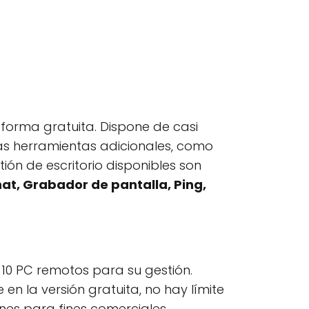
 forma gratuita. Dispone de casi
nas herramientas adicionales, como
ión de escritorio disponibles son
hat, Grabador de pantalla, Ping,
10 PC remotos para su gestión.
 la versión gratuita, no hay límite
ones para fines comerciales.