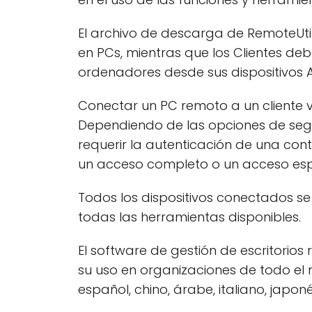
El archivo de descarga de RemoteUtilit
en PCs, mientras que los Clientes deb
ordenadores desde sus dispositivos A
Conectar un PC remoto a un cliente vi
Dependiendo de las opciones de segu
requerir la autenticación de una con
un acceso completo o un acceso espe
Todos los dispositivos conectados s
todas las herramientas disponibles.
El software de gestión de escritorio
su uso en organizaciones de todo el 
español, chino, árabe, italiano, japon