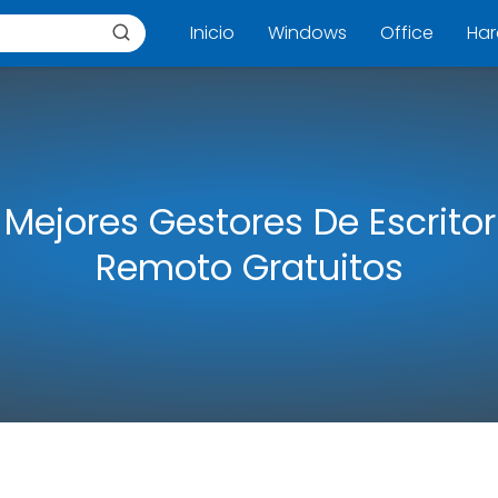
Inicio
Windows
Office
Ha
 Mejores Gestores De Escritor
Remoto Gratuitos