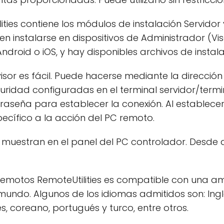
ies contiene los módulos de instalación Servidor y
en instalarse en dispositivos de Administrador (V
ndroid o iOS, y hay disponibles archivos de insta
sor es fácil. Puede hacerse mediante la dirección 
ridad configuradas en el terminal servidor/termi
traseña para establecer la conexión. Al establecer
cífico a la acción del PC remoto.
e muestran en el panel del PC controlador. Desde
s remotos RemoteUtilities es compatible con una am
mundo. Algunos de los idiomas admitidos son: Ingl
és, coreano, portugués y turco, entre otros.