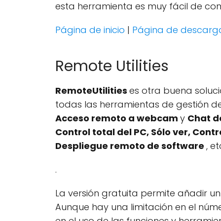
esta herramienta es muy fácil de confi
Página de inicio
|
Página de descarg
Remote Utilities
RemoteUtilities
es otra buena soluci
todas las herramientas de gestión de
Acceso remoto a webcam
y
Chat d
Control total del PC, Sólo ver, Con
Despliegue remoto de software
, e
.
La versión gratuita permite añadir u
Aunque hay una limitación en el núme
en el uso de las funciones y herramie