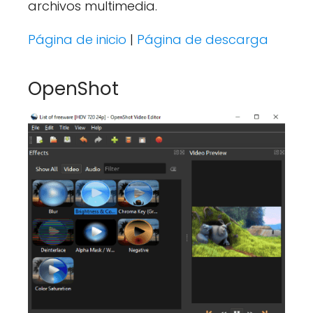
archivos multimedia.
Página de inicio
|
Página de descarga
OpenShot