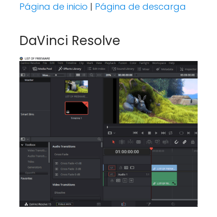
Página de inicio
|
Página de descarga
DaVinci Resolve