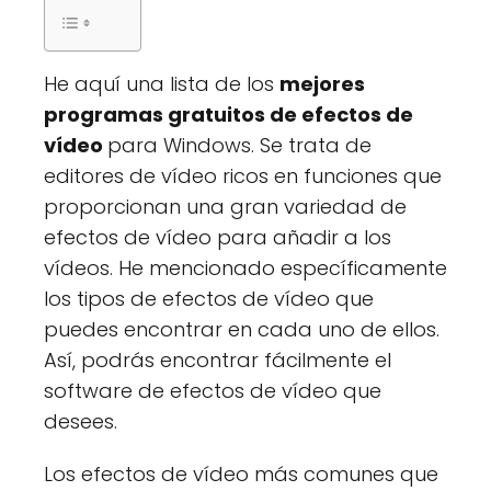
He aquí una lista de los
mejores
programas gratuitos de efectos de
vídeo
para Windows. Se trata de
editores de vídeo ricos en funciones que
proporcionan una gran variedad de
efectos de vídeo para añadir a los
vídeos. He mencionado específicamente
los tipos de efectos de vídeo que
puedes encontrar en cada uno de ellos.
Así, podrás encontrar fácilmente el
software de efectos de vídeo que
desees.
Los efectos de vídeo más comunes que