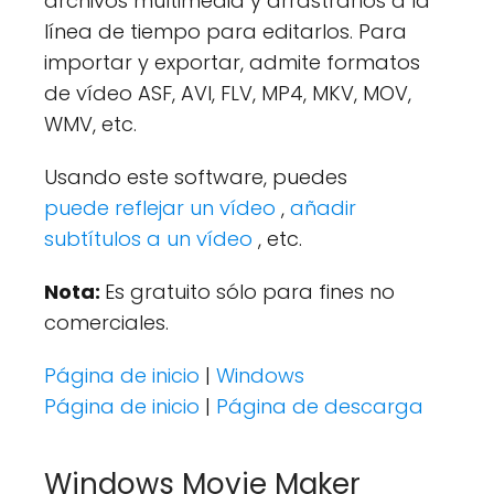
archivos multimedia y arrastrarlos a la
línea de tiempo para editarlos. Para
importar y exportar, admite formatos
de vídeo ASF, AVI, FLV, MP4, MKV, MOV,
WMV, etc.
Usando este software, puedes
puede
reflejar un vídeo
,
añadir
subtítulos a un vídeo
, etc.
Nota:
Es gratuito sólo para fines no
comerciales.
Página de inicio
|
Windows
Página de inicio
|
Página de descarga
Windows Movie Maker