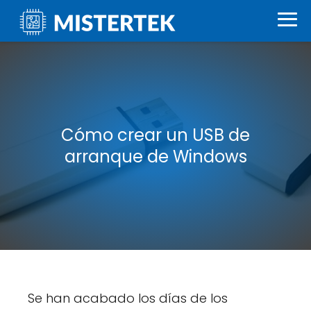
Cómo crear un USB de
arranque de Windows
Se han acabado los días de los